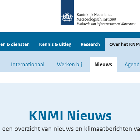
en & diensten
Kennis & uitleg
Research
Over het KNM
Internationaal
Werken bij
Nieuws
Agend
KNMI Nieuws
u een overzicht van nieuws en klimaatberichten 