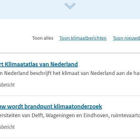
Toon alles
Toon klimaatberichten
Toon nieuws
t Klimaatatlas van Nederland
n Nederland beschrijft het klimaat van Nederland aan de han
sbericht
w wordt brandpunt klimaatonderzoek
rsiteiten van Delft, Wageningen en Eindhoven, ruimtevaartor
bericht