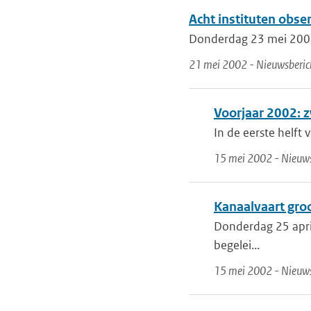
Acht instituten obse
Donderdag 23 mei 2002 
21 mei 2002 - Nieuwsberic
Voorjaar 2002: 
In de eerste helft 
15 mei 2002 - Nieuws
Kanaalvaart gro
Donderdag 25 apri
begelei...
15 mei 2002 - Nieuws