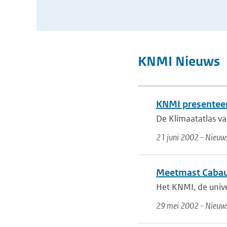
KNMI Nieuws
KNMI presenteer
De Klimaatatlas va
21 juni 2002 - Nieuw
Meetmast Cabau
Het KNMI, de unive
29 mei 2002 - Nieuws