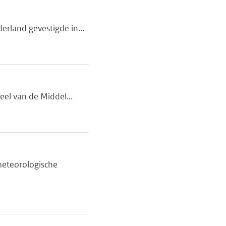
rland gevestigde in...
eel van de Middel...
meteorologische