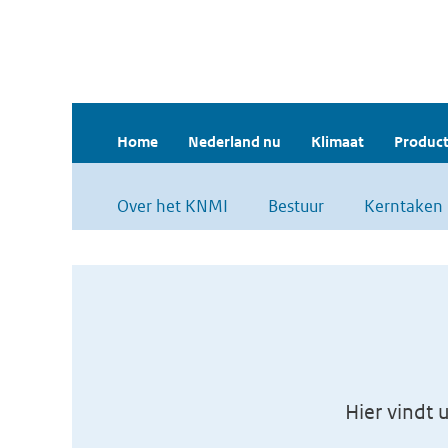
Home
Nederland nu
Klimaat
Product
Over het KNMI
Bestuur
Kerntaken
Hier vindt 