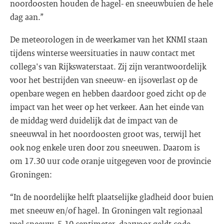
noordoosten houden de hagel- en sneeuwbuien de hele
dag aan.”
De meteorologen in de weerkamer van het KNMI staan
tijdens winterse weersituaties in nauw contact met
collega's van Rijkswaterstaat. Zij zijn verantwoordelijk
voor het bestrijden van sneeuw- en ijsoverlast op de
openbare wegen en hebben daardoor goed zicht op de
impact van het weer op het verkeer. Aan het einde van
de middag werd duidelijk dat de impact van de
sneeuwval in het noordoosten groot was, terwijl het
ook nog enkele uren door zou sneeuwen. Daarom is
om 17.30 uur code oranje uitgegeven voor de provincie
Groningen:
“In de noordelijke helft plaatselijke gladheid door buien
met sneeuw en/of hagel. In Groningen valt regionaal
veel sneeuw, 5-10 centimeter, daarvoor geldt code