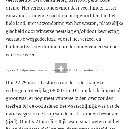
oranje. Het verkeer ondervindt daar veel hinder. Later
vanavond, komende nacht en morgenochtend in het
hele land, met uitzondering van het westen, plaatselijke
gladheid door winterse neerslag en/of door bevriezing
van natte weggedeelten. Vooral het verkeer en
buitenactiviteiten kunnen hinder ondervinden van het
winterse weer.”
Figuur 3: Uitgegeven waarschuwingen KNMI 21 november 17:30 uur
Om 22.25 uur is besloten om de code oranje te
verlengen tot vrijdag 08.00 uur. Dit omdat de impact al
groot was, er nog meer winterse buien over zouden
trekken bij de occlusie en het waarschijnlijk was dat de
natte wegen in de loop van de nacht zouden bevriezen
(ijzel). Om 05.21 uur liet Rijkswaterstaat weten dat het