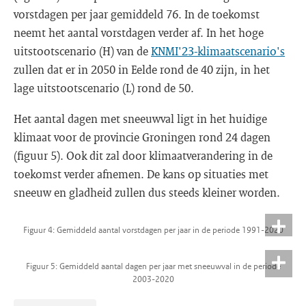
vorstdagen per jaar gemiddeld 76. In de toekomst
neemt het aantal vorstdagen verder af. In het hoge
uitstootscenario (H) van de
KNMI'23-klimaatscenario's
zullen dat er in 2050 in Eelde rond de 40 zijn, in het
lage uitstootscenario (L) rond de 50.
Het aantal dagen met sneeuwval ligt in het huidige
klimaat voor de provincie Groningen rond 24 dagen
(figuur 5). Ook dit zal door klimaatverandering in de
toekomst verder afnemen. De kans op situaties met
sneeuw en gladheid zullen dus steeds kleiner worden.
Figuur 4: Gemiddeld aantal vorstdagen per jaar in de periode 1991-2020
Figuur 5: Gemiddeld aantal dagen per jaar met sneeuwval in de periode
2003-2020