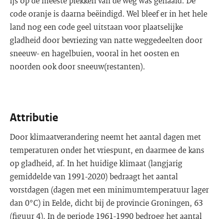
ijs op de meeste plekken van de weg was gehaald. De
code oranje is daarna beëindigd. Wel bleef er in het hele
land nog een code geel uitstaan voor plaatselijke
gladheid door bevriezing van natte weggedeelten door
sneeuw- en hagelbuien, vooral in het oosten en
noorden ook door sneeuw(restanten).
Attributie
Door klimaatverandering neemt het aantal dagen met
temperaturen onder het vriespunt, en daarmee de kans
op gladheid, af. In het huidige klimaat (langjarig
gemiddelde van 1991-2020) bedraagt het aantal
vorstdagen (dagen met een minimumtemperatuur lager
dan 0°C) in Eelde, dicht bij de provincie Groningen, 63
(figuur 4). In de periode 1961-1990 bedroeg het aantal