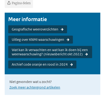
Pagina delen
Meer informatie
Geografische weeroverzichten
Uitleg over KNMI waarschuwingen
Wat kan ik verwachten en wat kan ik doen bij een
weerwaarschuwing? (nieuwsbericht okt 2022)
Archief code oranje en rood in 2024
Niet gevonden wat u zocht?
Zoek meer achtergrond artikelen