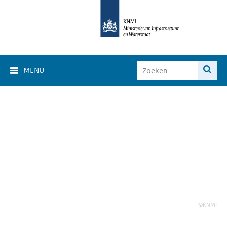
MENU
©KNMI