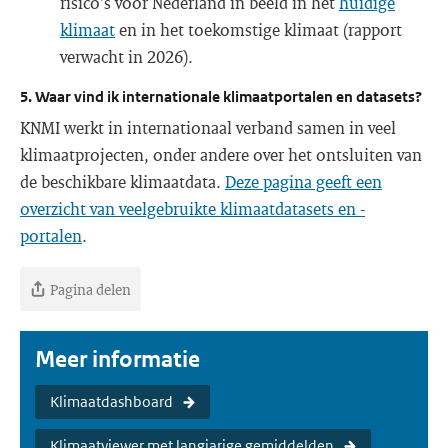
risico’s voor Nederland in beeld in het
huidige
klimaat
en in het toekomstige klimaat (rapport
verwacht in 2026).
5. Waar vind ik internationale klimaatportalen en datasets?
KNMI werkt in internationaal verband samen in veel
klimaatprojecten, onder andere over het ontsluiten van
de beschikbare klimaatdata.
Deze pagina geeft een
overzicht van veelgebruikte klimaatdatasets en -
portalen
.
Pagina delen
Meer informatie
Klimaatdashboard
Klimaatviewer met langjarige gemiddelden