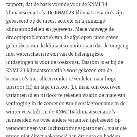
rapport, dat de basis vormde voor de KNMI’14-
klimaatscenario’s. De KNMI’23-klimaatscenario’s zijn
gebaseerd op de meest actuele en fijnmazige
klimaatmodellen en gegevens. Mede vanwege de
droogteproblematiek van de afgelopen jaren gaven
gebruikers van de klimaatscenario’s aan dat de omgang
met waterschaarste een van de belangrijkste
uitdagingen is voor de toekomst. Daarom is er bij de
KNMI’23-klimaatscenario’s voor gekozen om de
scenario’s niet alleen onder te verdelen naar hoge
uitstoot (H) en lage uitstoot (L), maar om ook twee
varianten (d en n) door te rekenen waarin de mate van
verdroging in de zomer en van neerslagtoename in de
winter verschilt. In de KNMI’14-klimaatscenario’s
hanteerden we twee andere varianten (gebaseerd op
veranderingen van luchtstromingspatronen), maar die
waren niet direct gekoppeld aan droogte en hadden