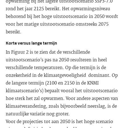
opwarming bij het lagere uitstootscenario SSP3-7.0
rond het jaar 2125 bereikt. Het opwarmingsniveau
behorend bij het hoge uitstootscenario in 2050 wordt
voor het matige uitstootscenario omstreeks 2075
bereikt.
Korte versus lange termijn
In Figuur 2 is te zien dat de verschillende
uitstootscenario’s pas na 2050 resulteren in heel
verschillende temperaturen. Op die termijn is de
onzekerheid in de klimaatgevoeligheid dominant. Op
de langere termijn (2100 en 2150 in de KNMI
klimaatscenario’s) bepaalt vooral het uitstootscenario
hoe sterk het zal opwarmen. Voor andere aspecten van
klimaatverandering, zoals bijvoorbeeld neerslag, is de
natuurlijke variatie nog groter.
Voor de projecties tot aan 2050 is het hoge scenario