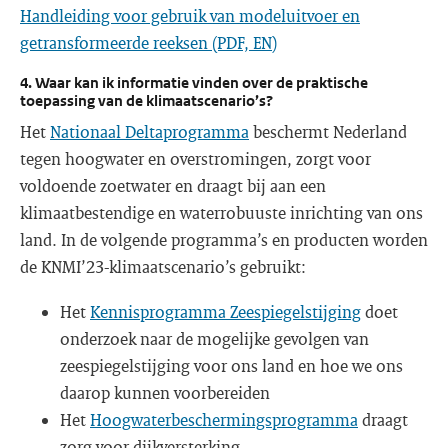
Handleiding voor gebruik van modeluitvoer en
getransformeerde reeksen (PDF, EN)
4. Waar kan ik informatie vinden over de praktische
toepassing van de klimaatscenario’s?
Het
Nationaal Deltaprogramma
beschermt Nederland
tegen hoogwater en overstromingen, zorgt voor
voldoende zoetwater en draagt bij aan een
klimaatbestendige en waterrobuuste inrichting van ons
land. In de volgende programma’s en producten worden
de KNMI’23-klimaatscenario’s gebruikt:
Het
Kennisprogramma Zeespiegelstijging
doet
onderzoek naar de mogelijke gevolgen van
zeespiegelstijging voor ons land en hoe we ons
daarop kunnen voorbereiden
Het
Hoogwaterbeschermingsprogramma
draagt
zorg voor dijkversterking.