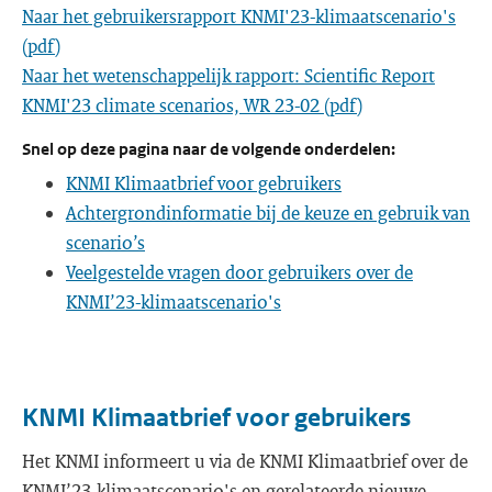
Naar het gebruikersrapport KNMI'23-klimaatscenario's
(pdf)
Naar het wetenschappelijk rapport: Scientific Report
KNMI'23 climate scenarios, WR 23-02 (pdf)
Snel op deze pagina naar de volgende onderdelen:
KNMI Klimaatbrief voor gebruikers
Achtergrondinformatie bij de keuze en gebruik van
scenario’s
Veelgestelde vragen door gebruikers over de
KNMI’23-klimaatscenario's
KNMI Klimaatbrief voor gebruikers
Het KNMI informeert u via de KNMI Klimaatbrief over de
KNMI’23-klimaatscenario's en gerelateerde nieuwe