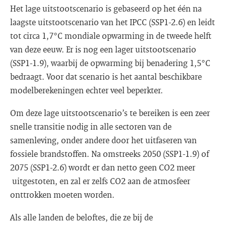
Het lage uitstootscenario is gebaseerd op het één na
laagste uitstootscenario van het IPCC (SSP1-2.6) en leidt
tot circa 1,7°C mondiale opwarming in de tweede helft
van deze eeuw. Er is nog een lager uitstootscenario
(SSP1-1.9), waarbij de opwarming bij benadering 1,5°C
bedraagt. Voor dat scenario is het aantal beschikbare
modelberekeningen echter veel beperkter.
Om deze lage uitstootscenario’s te bereiken is een zeer
snelle transitie nodig in alle sectoren van de
samenleving, onder andere door het uitfaseren van
fossiele brandstoffen. Na omstreeks 2050 (SSP1-1.9) of
2075 (SSP1-2.6) wordt er dan netto geen CO2 meer
uitgestoten, en zal er zelfs CO2 aan de atmosfeer
onttrokken moeten worden.
Als alle landen de beloftes, die ze bij de