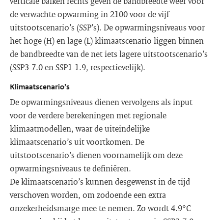
verticale balken rechts geven de bandbreedte weer voor
de verwachte opwarming in 2100 voor de vijf
uitstootscenario’s (SSP’s). De opwarmingsniveaus voor
het hoge (H) en lage (L) klimaatscenario liggen binnen
de bandbreedte van de net iets lagere uitstootscenario’s
(SSP3-7.0 en SSP1-1.9, respectievelijk).
Klimaatscenario’s
De opwarmingsniveaus dienen vervolgens als input
voor de verdere berekeningen met regionale
klimaatmodellen, waar de uiteindelijke
klimaatscenario’s uit voortkomen. De
uitstootscenario’s dienen voornamelijk om deze
opwarmingsniveaus te definiëren.
De klimaatscenario’s kunnen desgewenst in de tijd
verschoven worden, om zodoende een extra
onzekerheidsmarge mee te nemen. Zo wordt 4.9°C