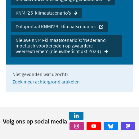
KNMI'23-klimaatscenario's
Dataportaal KNMI'23-klimaatscenario's
Nieuwe KNMI-klimaatscenario’s: ‘Nederland
moet zich voorbereiden op zwaardere
weersextremen’ (nieuwsbericht okt 2023)
Niet gevonden wat u zocht?
Zoek meer achtergrond artikelen
Volg ons op social media