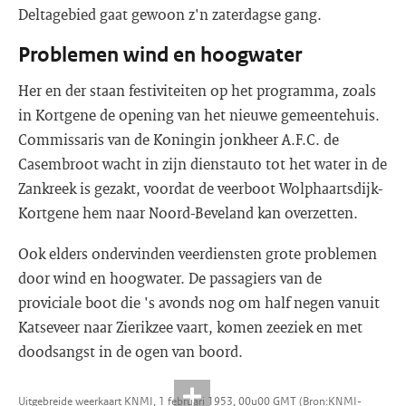
Deltagebied gaat gewoon z'n zaterdagse gang.
Problemen wind en hoogwater
Her en der staan festiviteiten op het programma, zoals
in Kortgene de opening van het nieuwe gemeentehuis.
Commissaris van de Koningin jonkheer A.F.C. de
Casembroot wacht in zijn dienstauto tot het water in de
Zankreek is gezakt, voordat de veerboot Wolphaartsdijk-
Kortgene hem naar Noord-Beveland kan overzetten.
Ook elders ondervinden veerdiensten grote problemen
door wind en hoogwater. De passagiers van de
proviciale boot die 's avonds nog om half negen vanuit
Katseveer naar Zierikzee vaart, komen zeeziek en met
doodsangst in de ogen van boord.
Uitgebreide weerkaart KNMI, 1 februari 1953, 00u00 GMT (Bron:KNMI-