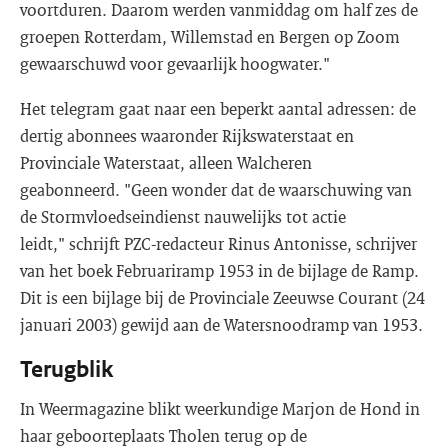
voortduren. Daarom werden vanmiddag om half zes de
groepen Rotterdam, Willemstad en Bergen op Zoom
gewaarschuwd voor gevaarlijk hoogwater."
Het telegram gaat naar een beperkt aantal adressen: de
dertig abonnees waaronder Rijkswaterstaat en
Provinciale Waterstaat, alleen Walcheren
geabonneerd. "Geen wonder dat de waarschuwing van
de Stormvloedseindienst nauwelijks tot actie
leidt," schrijft PZC-redacteur Rinus Antonisse, schrijver
van het boek Februariramp 1953 in de bijlage de Ramp.
Dit is een bijlage bij de Provinciale Zeeuwse Courant (24
januari 2003) gewijd aan de Watersnoodramp van 1953.
Terugblik
In Weermagazine blikt weerkundige Marjon de Hond in
haar geboorteplaats Tholen terug op de