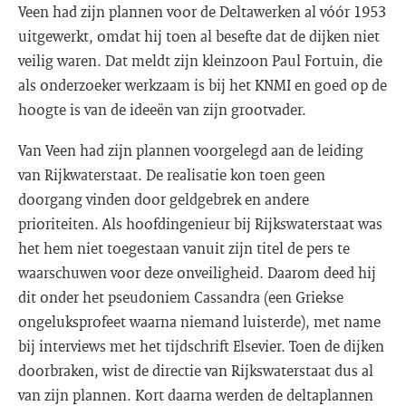
Veen had zijn plannen voor de Deltawerken al vóór 1953
uitgewerkt, omdat hij toen al besefte dat de dijken niet
veilig waren. Dat meldt zijn kleinzoon Paul Fortuin, die
als onderzoeker werkzaam is bij het KNMI en goed op de
hoogte is van de ideeën van zijn grootvader.
Van Veen had zijn plannen voorgelegd aan de leiding
van Rijkwaterstaat. De realisatie kon toen geen
doorgang vinden door geldgebrek en andere
prioriteiten. Als hoofdingenieur bij Rijkswaterstaat was
het hem niet toegestaan vanuit zijn titel de pers te
waarschuwen voor deze onveiligheid. Daarom deed hij
dit onder het pseudoniem Cassandra (een Griekse
ongeluksprofeet waarna niemand luisterde), met name
bij interviews met het tijdschrift Elsevier. Toen de dijken
doorbraken, wist de directie van Rijkswaterstaat dus al
van zijn plannen. Kort daarna werden de deltaplannen