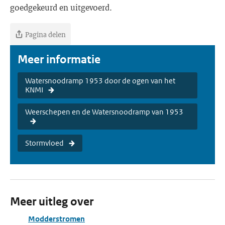
goedgekeurd en uitgevoerd.
Pagina delen
Meer informatie
Watersnoodramp 1953 door de ogen van het
KNMI
Weerschepen en de Watersnoodramp van 1953
Stormvloed
Meer uitleg over
Modderstromen