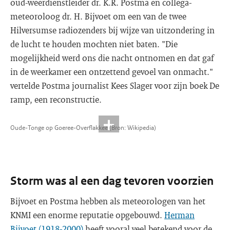
oud-weerdienstleider dr. K.R. Postma en collega-
meteoroloog dr. H. Bijvoet om een van de twee
Hilversumse radiozenders bij wijze van uitzondering in
de lucht te houden mochten niet baten. "Die
mogelijkheid werd ons die nacht ontnomen en dat gaf
in de weerkamer een ontzettend gevoel van onmacht."
vertelde Postma journalist Kees Slager voor zijn boek De
ramp, een reconstructie.
Oude-Tonge op Goeree-Overflakkee (Bron: Wikipedia)
Storm was al een dag tevoren voorzien
Bijvoet en Postma hebben als meteorologen van het
KNMI een enorme reputatie opgebouwd.
Herman
Bijvoet (1918-2000)
heeft vooral veel betekend voor de