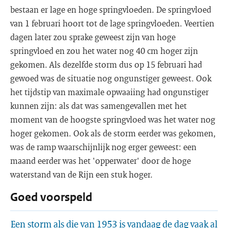
bestaan er lage en hoge springvloeden. De springvloed
van 1 februari hoort tot de lage springvloeden. Veertien
dagen later zou sprake geweest zijn van hoge
springvloed en zou het water nog 40 cm hoger zijn
gekomen. Als dezelfde storm dus op 15 februari had
gewoed was de situatie nog ongunstiger geweest. Ook
het tijdstip van maximale opwaaiing had ongunstiger
kunnen zijn: als dat was samengevallen met het
moment van de hoogste springvloed was het water nog
hoger gekomen. Ook als de storm eerder was gekomen,
was de ramp waarschijnlijk nog erger geweest: een
maand eerder was het 'opperwater' door de hoge
waterstand van de Rijn een stuk hoger.
Goed voorspeld
Een storm als die van 1953 is vandaag de dag vaak al