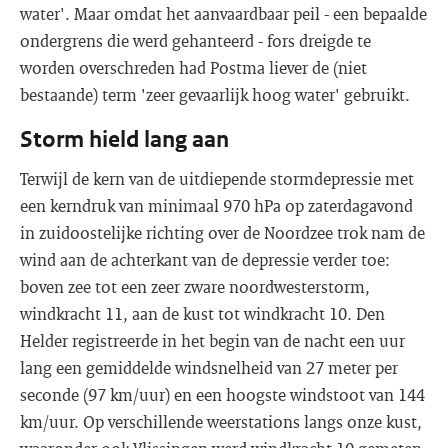
water'. Maar omdat het aanvaardbaar peil - een bepaalde
ondergrens die werd gehanteerd - fors dreigde te
worden overschreden had Postma liever de (niet
bestaande) term 'zeer gevaarlijk hoog water' gebruikt.
Storm hield lang aan
Terwijl de kern van de uitdiepende stormdepressie met
een kerndruk van minimaal 970 hPa op zaterdagavond
in zuidoostelijke richting over de Noordzee trok nam de
wind aan de achterkant van de depressie verder toe:
boven zee tot een zeer zware noordwesterstorm,
windkracht 11, aan de kust tot windkracht 10. Den
Helder registreerde in het begin van de nacht een uur
lang een gemiddelde windsnelheid van 27 meter per
seconde (97 km/uur) en een hoogste windstoot van 144
km/uur. Op verschillende weerstations langs onze kust,