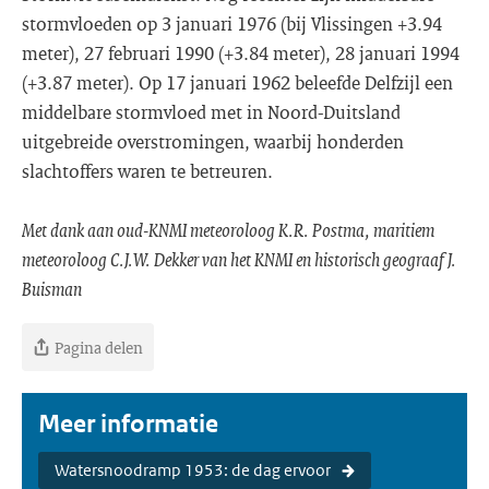
stormvloeden op 3 januari 1976 (bij Vlissingen +3.94
meter), 27 februari 1990 (+3.84 meter), 28 januari 1994
(+3.87 meter). Op 17 januari 1962 beleefde Delfzijl een
middelbare stormvloed met in Noord-Duitsland
uitgebreide overstromingen, waarbij honderden
slachtoffers waren te betreuren.
Met dank aan oud-KNMI meteoroloog K.R. Postma, maritiem
meteoroloog C.J.W. Dekker van het KNMI en historisch geograaf J.
Buisman
Pagina delen
Meer informatie
Watersnoodramp 1953: de dag ervoor