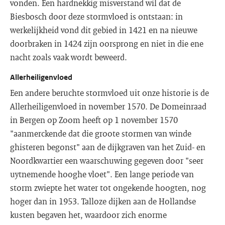
vonden. Een hardnekkig misverstand wil dat de
Biesbosch door deze stormvloed is ontstaan: in
werkelijkheid vond dit gebied in 1421 en na nieuwe
doorbraken in 1424 zijn oorsprong en niet in die ene
nacht zoals vaak wordt beweerd.
Allerheiligenvloed
Een andere beruchte stormvloed uit onze historie is de
Allerheiligenvloed in november 1570. De Domeinraad
in Bergen op Zoom heeft op 1 november 1570
"aanmerckende dat die groote stormen van winde
ghisteren begonst" aan de dijkgraven van het Zuid- en
Noordkwartier een waarschuwing gegeven door "seer
uytnemende hooghe vloet". Een lange periode van
storm zwiepte het water tot ongekende hoogten, nog
hoger dan in 1953. Talloze dijken aan de Hollandse
kusten begaven het, waardoor zich enorme