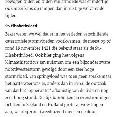
bewogen tijden en tijden van armoede was er indertijd
ook meer kans op rampen dan in rustige welvarende
tijden.
St. Elisabethvloed
Zeker weten we wel dat er in het verleden verschillende
catastrofale stormvloeden voorkwamen, de meest op of
rond 19 november 1421 die bekend staat als de St.-
Elisabethvloed. Ook hier ging het volgens
klimaathistoricus Jan Buisman om een bijzonder zware
noordwesterstorm gevolgd door een zeer hoge
stormvloed. Van springvloed was toen geen sprake maar
het natte weer was er, anders dan in 1953, de oorzaak
van dat het 'opperwater' afkomstig van de rivieren nog
zeer hoog stond. De dijkdoorbraken en overstromingen
richtten in Zeeland en Holland grote verwoestingen
aan, waarbij zeker tweeduizend mensen de dood