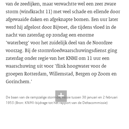
van de zeedijken, maar verwachtte wel een zeer zware
storm (windkracht 11) met veel schade en ellende door
afgewaaide daken en afgeknapte bomen. Een uur later
werd hij afgelost door Bijvoet, die tijdens vloed in de
nacht van zaterdag op zondag een enorme
'waterberg' voor het zuidelijk deel van de Noordzee
voorzag. Bij de stormvloedwaarschuwingsdienst ging
zaterdag onder regie van het KNMI om 11 uur een
waarschuwing uit voor 'flink hoogwater voor de
groepen Rotterdam, Willemstad, Bergen op Zoom en
Gorinchem.'
De baan van de rampzalige stormdepressie tussen 30 januari en 2 februari
1953 (Bron: KNMI-bijdrage tot het rapport van de Deltacommissie)