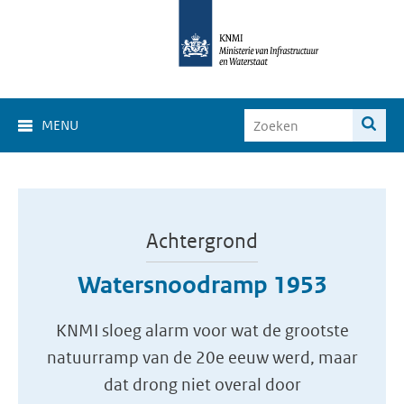
MENU
Achtergrond
Watersnoodramp 1953
KNMI sloeg alarm voor wat de grootste
natuurramp van de 20e eeuw werd, maar
dat drong niet overal door