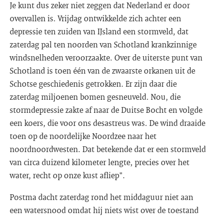
Je kunt dus zeker niet zeggen dat Nederland er door
overvallen is. Vrijdag ontwikkelde zich achter een
depressie ten zuiden van IJsland een stormveld, dat
zaterdag pal ten noorden van Schotland krankzinnige
windsnelheden veroorzaakte. Over de uiterste punt van
Schotland is toen één van de zwaarste orkanen uit de
Schotse geschiedenis getrokken. Er zijn daar die
zaterdag miljoenen bomen gesneuveld. Nou, die
stormdepressie zakte af naar de Duitse Bocht en volgde
een koers, die voor ons desastreus was. De wind draaide
toen op de noordelijke Noordzee naar het
noordnoordwesten. Dat betekende dat er een stormveld
van circa duizend kilometer lengte, precies over het
water, recht op onze kust afliep".
Postma dacht zaterdag rond het middaguur niet aan
een watersnood omdat hij niets wist over de toestand