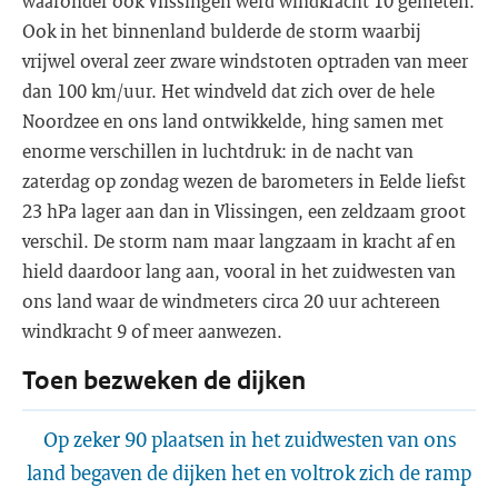
waaronder ook Vlissingen werd windkracht 10 gemeten.
Ook in het binnenland bulderde de storm waarbij
vrijwel overal zeer zware windstoten optraden van meer
dan 100 km/uur. Het windveld dat zich over de hele
Noordzee en ons land ontwikkelde, hing samen met
enorme verschillen in luchtdruk: in de nacht van
zaterdag op zondag wezen de barometers in Eelde liefst
23 hPa lager aan dan in Vlissingen, een zeldzaam groot
verschil. De storm nam maar langzaam in kracht af en
hield daardoor lang aan, vooral in het zuidwesten van
ons land waar de windmeters circa 20 uur achtereen
windkracht 9 of meer aanwezen.
Toen bezweken de dijken
Op zeker 90 plaatsen in het zuidwesten van ons
land begaven de dijken het en voltrok zich de ramp