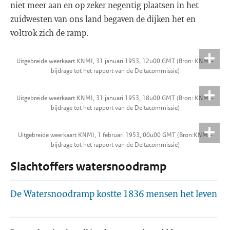
niet meer aan en op zeker negentig plaatsen in het
zuidwesten van ons land begaven de dijken het en
voltrok zich de ramp.
Uitgebreide weerkaart KNMI, 31 januari 1953, 12u00 GMT (Bron: KNMI-
bijdrage tot het rapport van de Deltacommissie)
Uitgebreide weerkaart KNMI, 31 januari 1953, 18u00 GMT (Bron: KNMI-
bijdrage tot het rapport van de Deltacommissie)
Uitgebreide weerkaart KNMI, 1 februari 1953, 00u00 GMT (Bron:KNMI-
bijdrage tot het rapport van de Deltacommissie)
Slachtoffers watersnoodramp
De Watersnoodramp kostte 1836 mensen het leven