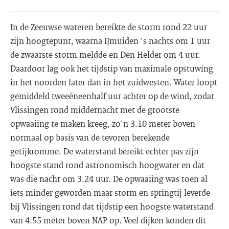
In de Zeeuwse wateren bereikte de storm rond 22 uur
zijn hoogtepunt, waarna IJmuiden 's nachts om 1 uur
de zwaarste storm meldde en Den Helder om 4 uur.
Daardoor lag ook het tijdstip van maximale opstuwing
in het noorden later dan in het zuidwesten. Water loopt
gemiddeld tweeëneenhalf uur achter op de wind, zodat
Vlissingen rond middernacht met de grootste
opwaaiing te maken kreeg, zo'n 3.10 meter boven
normaal op basis van de tevoren berekende
getijkromme. De waterstand bereikt echter pas zijn
hoogste stand rond astronomisch hoogwater en dat
was die nacht om 3.24 uur. De opwaaiing was toen al
iets minder geworden maar storm en springtij leverde
bij Vlissingen rond dat tijdstip een hoogste waterstand
van 4.55 meter boven NAP op. Veel dijken konden dit