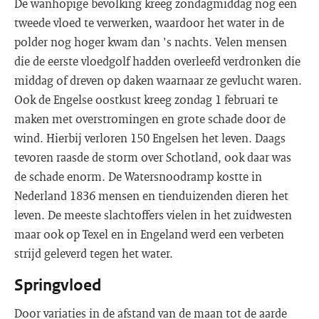
De wanhopige bevolking kreeg zondagmiddag nog een
tweede vloed te verwerken, waardoor het water in de
polder nog hoger kwam dan 's nachts. Velen mensen
die de eerste vloedgolf hadden overleefd verdronken die
middag of dreven op daken waarnaar ze gevlucht waren.
Ook de Engelse oostkust kreeg zondag 1 februari te
maken met overstromingen en grote schade door de
wind. Hierbij verloren 150 Engelsen het leven. Daags
tevoren raasde de storm over Schotland, ook daar was
de schade enorm. De Watersnoodramp kostte in
Nederland 1836 mensen en tienduizenden dieren het
leven. De meeste slachtoffers vielen in het zuidwesten
maar ook op Texel en in Engeland werd een verbeten
strijd geleverd tegen het water.
Springvloed
Door variaties in de afstand van de maan tot de aarde