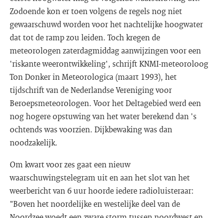
Zodoende kon er toen volgens de regels nog niet
gewaarschuwd worden voor het nachtelijke hoogwater
dat tot de ramp zou leiden. Toch kregen de
meteorologen zaterdagmiddag aanwijzingen voor een
'riskante weerontwikkeling', schrijft KNMI-meteoroloog
Ton Donker in Meteorologica (maart 1993), het
tijdschrift van de Nederlandse Vereniging voor
Beroepsmeteorologen. Voor het Deltagebied werd een
nog hogere opstuwing van het water berekend dan 's
ochtends was voorzien. Dijkbewaking was dan
noodzakelijk.
Om kwart voor zes gaat een nieuw
waarschuwingstelegram uit en aan het slot van het
weerbericht van 6 uur hoorde iedere radioluisteraar:
"Boven het noordelijke en westelijke deel van de
Noordzee woedt een zware storm tussen noordwest en