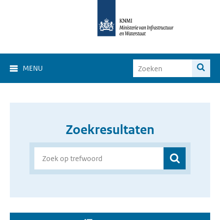
MENU
Zoekresultaten