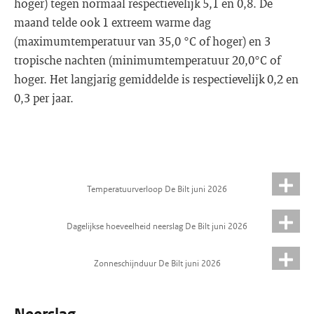
hoger) tegen normaal respectievelijk 5,1 en 0,8. De
maand telde ook 1 extreem warme dag
(maximumtemperatuur van 35,0 °C of hoger) en 3
tropische nachten (minimumtemperatuur 20,0°C of
hoger. Het langjarig gemiddelde is respectievelijk 0,2 en
0,3 per jaar.
Temperatuurverloop De Bilt juni 2026
Dagelijkse hoeveelheid neerslag De Bilt juni 2026
Zonneschijnduur De Bilt juni 2026