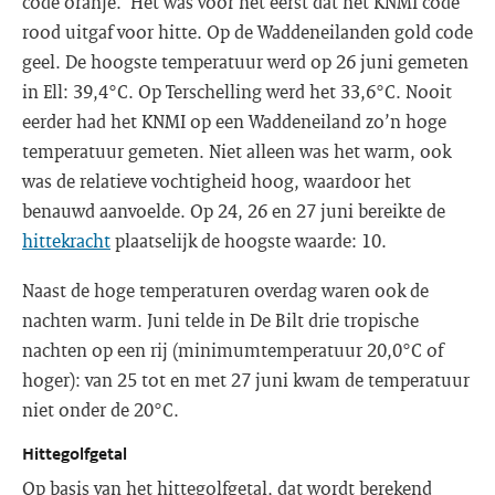
code oranje. Het was voor het eerst dat het KNMI code
rood uitgaf voor hitte. Op de Waddeneilanden gold code
geel. De hoogste temperatuur werd op 26 juni gemeten
in Ell: 39,4°C. Op Terschelling werd het 33,6°C. Nooit
eerder had het KNMI op een Waddeneiland zo’n hoge
temperatuur gemeten. Niet alleen was het warm, ook
was de relatieve vochtigheid hoog, waardoor het
benauwd aanvoelde. Op 24, 26 en 27 juni bereikte de
hittekracht
plaatselijk de hoogste waarde: 10.
Naast de hoge temperaturen overdag waren ook de
nachten warm. Juni telde in De Bilt drie tropische
nachten op een rij (minimumtemperatuur 20,0°C of
hoger): van 25 tot en met 27 juni kwam de temperatuur
niet onder de 20°C.
Hittegolfgetal
Op basis van het hittegolfgetal, dat wordt berekend