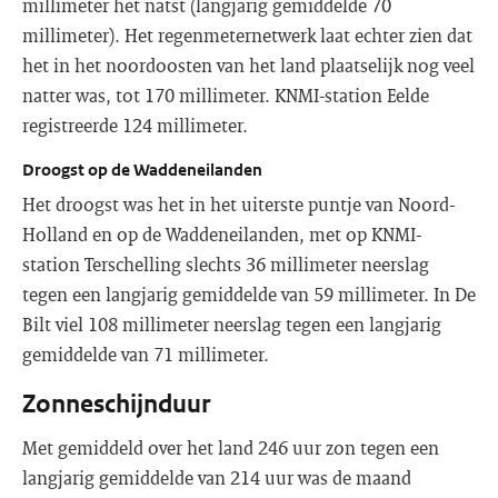
millimeter het natst (langjarig gemiddelde 70
millimeter). Het regenmeternetwerk laat echter zien dat
het in het noordoosten van het land plaatselijk nog veel
natter was, tot 170 millimeter. KNMI-station Eelde
registreerde 124 millimeter.
Droogst op de Waddeneilanden
Het droogst was het in het uiterste puntje van Noord-
Holland en op de Waddeneilanden, met op KNMI-
station Terschelling slechts 36 millimeter neerslag
tegen een langjarig gemiddelde van 59 millimeter. In De
Bilt viel 108 millimeter neerslag tegen een langjarig
gemiddelde van 71 millimeter.
Zonneschijnduur
Met gemiddeld over het land 246 uur zon tegen een
langjarig gemiddelde van 214 uur was de maand