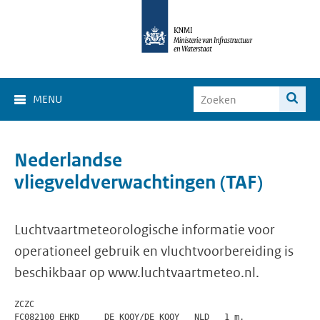
MENU
Nederlandse
vliegveldverwachtingen (TAF)
Luchtvaartmeteorologische informatie voor
operationeel gebruik en vluchtvoorbereiding is
beschikbaar op www.luchtvaartmeteo.nl.
ZCZC

FC082100 EHKD     DE KOOY/DE KOOY   NLD   1 m.
