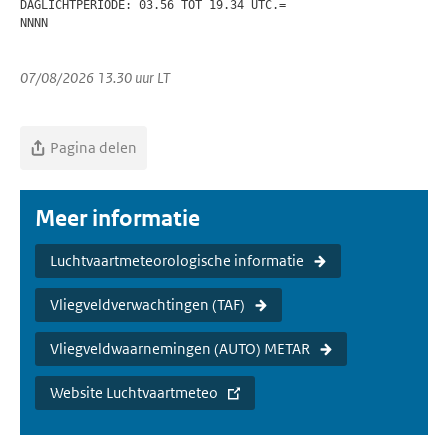
DAGLICHTPERIODE: 03.56 TOT 19.34 UTC.=

NNNN

07/08/2026 13.30 uur LT
Pagina delen
Meer informatie
Luchtvaartmeteorologische informatie
Vliegveldverwachtingen (TAF)
Vliegveldwaarnemingen (AUTO) METAR
Website Luchtvaartmeteo