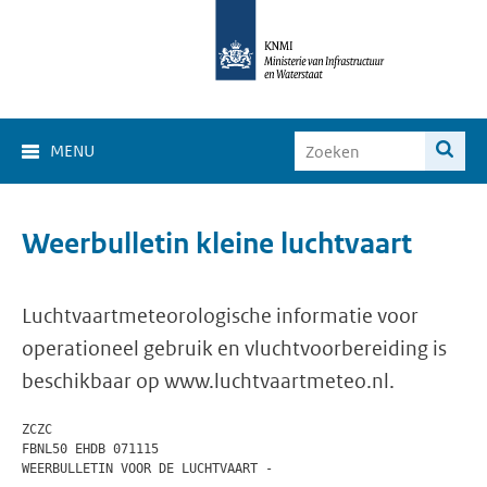
MENU
Weerbulletin kleine luchtvaart
Luchtvaartmeteorologische informatie voor
operationeel gebruik en vluchtvoorbereiding is
beschikbaar op www.luchtvaartmeteo.nl.
ZCZC

FBNL50 EHDB 071115    

WEERBULLETIN VOOR DE LUCHTVAART -
