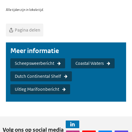
Alle tijden zijn in lokale tijd.
Pagina delen
Meer informatie
Scheepsweerbericht
Coastal Waters
Dutch Continental Shelf
Uitleg Marifoonbericht
Volg ons op social media