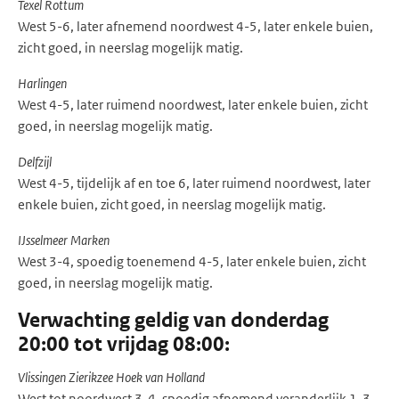
Texel Rottum
West 5-6, later afnemend noordwest 4-5, later enkele buien,
zicht goed, in neerslag mogelijk matig.
Harlingen
West 4-5, later ruimend noordwest, later enkele buien, zicht
goed, in neerslag mogelijk matig.
Delfzijl
West 4-5, tijdelijk af en toe 6, later ruimend noordwest, later
enkele buien, zicht goed, in neerslag mogelijk matig.
IJsselmeer Marken
West 3-4, spoedig toenemend 4-5, later enkele buien, zicht
goed, in neerslag mogelijk matig.
Verwachting geldig van donderdag
20:00 tot vrijdag 08:00:
Vlissingen Zierikzee Hoek van Holland
West tot noordwest 3-4, spoedig afnemend veranderlijk 1-3,