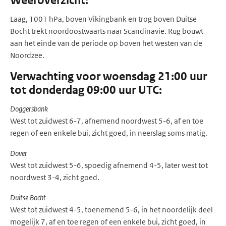
Weeroverzicht:
Laag, 1001 hPa, boven Vikingbank en trog boven Duitse
Bocht trekt noordoostwaarts naar Scandinavie. Rug bouwt
aan het einde van de periode op boven het westen van de
Noordzee.
Verwachting voor woensdag 21:00 uur
tot donderdag 09:00 uur UTC:
Doggersbank
West tot zuidwest 6-7, afnemend noordwest 5-6, af en toe
regen of een enkele bui, zicht goed, in neerslag soms matig.
Dover
West tot zuidwest 5-6, spoedig afnemend 4-5, later west tot
noordwest 3-4, zicht goed.
Duitse Bocht
West tot zuidwest 4-5, toenemend 5-6, in het noordelijk deel
mogelijk 7, af en toe regen of een enkele bui, zicht goed, in