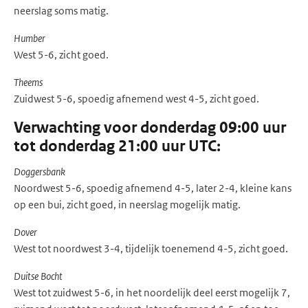
neerslag soms matig.
Humber
West 5-6, zicht goed.
Theems
Zuidwest 5-6, spoedig afnemend west 4-5, zicht goed.
Verwachting voor donderdag 09:00 uur
tot donderdag 21:00 uur UTC:
Doggersbank
Noordwest 5-6, spoedig afnemend 4-5, later 2-4, kleine kans
op een bui, zicht goed, in neerslag mogelijk matig.
Dover
West tot noordwest 3-4, tijdelijk toenemend 4-5, zicht goed.
Duitse Bocht
West tot zuidwest 5-6, in het noordelijk deel eerst mogelijk 7,