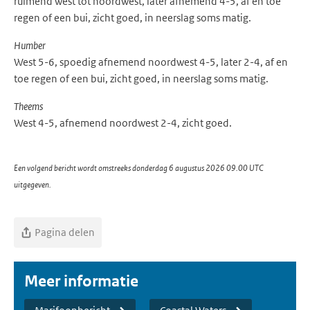
ruimend west tot noordwest, later afnemend 4-5, af en toe
regen of een bui, zicht goed, in neerslag soms matig.
Humber
West 5-6, spoedig afnemend noordwest 4-5, later 2-4, af en
toe regen of een bui, zicht goed, in neerslag soms matig.
Theems
West 4-5, afnemend noordwest 2-4, zicht goed.
Een volgend bericht wordt omstreeks donderdag 6 augustus 2026 09.00 UTC
uitgegeven.
Pagina delen
Meer informatie