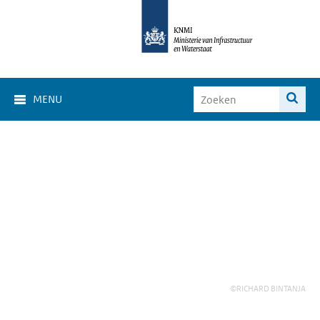
MENU
©RICHARD BINTANJA