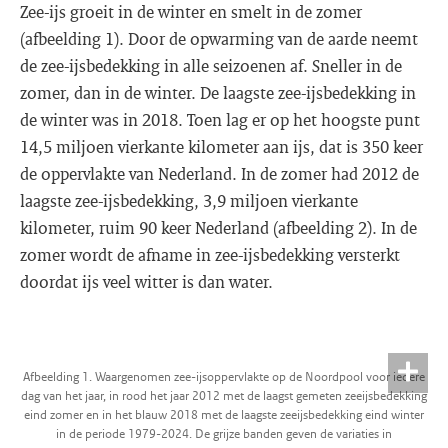
Zee-ijs groeit in de winter en smelt in de zomer
(afbeelding 1). Door de opwarming van de aarde neemt
de zee-ijsbedekking in alle seizoenen af. Sneller in de
zomer, dan in de winter. De laagste zee-ijsbedekking in
de winter was in 2018. Toen lag er op het hoogste punt
14,5 miljoen vierkante kilometer aan ijs, dat is 350 keer
de oppervlakte van Nederland. In de zomer had 2012 de
laagste zee-ijsbedekking, 3,9 miljoen vierkante
kilometer, ruim 90 keer Nederland (afbeelding 2). In de
zomer wordt de afname in zee-ijsbedekking versterkt
doordat ijs veel witter is dan water.
Afbeelding 1. Waargenomen zee-ijsoppervlakte op de Noordpool voor iedere
dag van het jaar, in rood het jaar 2012 met de laagst gemeten zeeijsbedekking
eind zomer en in het blauw 2018 met de laagste zeeijsbedekking eind winter
in de periode 1979-2024. De grijze banden geven de variaties in