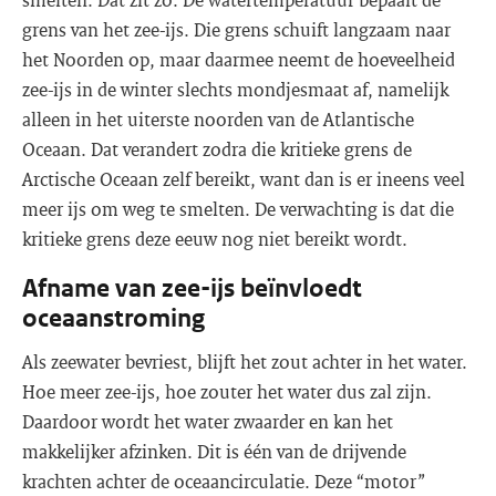
grens van het zee-ijs. Die grens schuift langzaam naar
het Noorden op, maar daarmee neemt de hoeveelheid
zee-ijs in de winter slechts mondjesmaat af, namelijk
alleen in het uiterste noorden van de Atlantische
Oceaan. Dat verandert zodra die kritieke grens de
Arctische Oceaan zelf bereikt, want dan is er ineens veel
meer ijs om weg te smelten. De verwachting is dat die
kritieke grens deze eeuw nog niet bereikt wordt.
Afname van zee-ijs beïnvloedt
oceaanstroming
Als zeewater bevriest, blijft het zout achter in het water.
Hoe meer zee-ijs, hoe zouter het water dus zal zijn.
Daardoor wordt het water zwaarder en kan het
makkelijker afzinken. Dit is één van de drijvende
krachten achter de oceaancirculatie. Deze “motor”