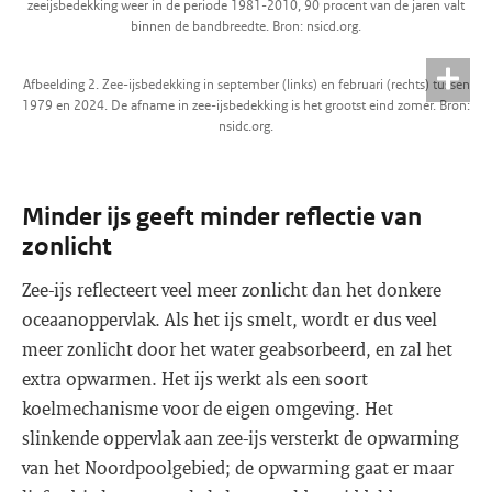
zeeijsbedekking weer in de periode 1981-2010, 90 procent van de jaren valt
binnen de bandbreedte. Bron: nsicd.org.
Afbeelding 2. Zee-ijsbedekking in september (links) en februari (rechts) tussen
1979 en 2024. De afname in zee-ijsbedekking is het grootst eind zomer. Bron:
nsidc.org.
Minder ijs geeft minder reflectie van
zonlicht
Zee-ijs reflecteert veel meer zonlicht dan het donkere
oceaanoppervlak. Als het ijs smelt, wordt er dus veel
meer zonlicht door het water geabsorbeerd, en zal het
extra opwarmen. Het ijs werkt als een soort
koelmechanisme voor de eigen omgeving. Het
slinkende oppervlak aan zee-ijs versterkt de opwarming
van het Noordpoolgebied; de opwarming gaat er maar