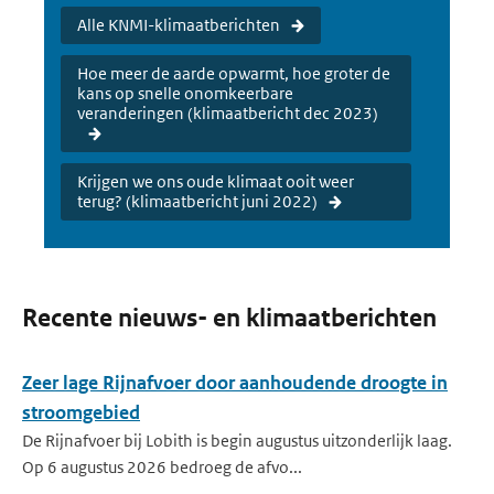
Alle KNMI-klimaatberichten
Hoe meer de aarde opwarmt, hoe groter de
kans op snelle onomkeerbare
veranderingen (klimaatbericht dec 2023)
Krijgen we ons oude klimaat ooit weer
terug? (klimaatbericht juni 2022)
Recente nieuws- en klimaatberichten
Zeer lage Rijnafvoer door aanhoudende droogte in
stroomgebied
De Rijnafvoer bij Lobith is begin augustus uitzonderlijk laag.
Op 6 augustus 2026 bedroeg de afvo...