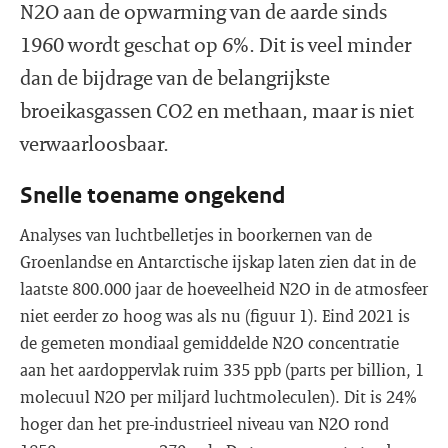
N2O aan de opwarming van de aarde sinds
1960 wordt geschat op 6%. Dit is veel minder
dan de bijdrage van de belangrijkste
broeikasgassen CO2 en methaan, maar is niet
verwaarloosbaar.
Snelle toename ongekend
Analyses van luchtbelletjes in boorkernen van de
Groenlandse en Antarctische ijskap laten zien dat in de
laatste 800.000 jaar de hoeveelheid N2O in de atmosfeer
niet eerder zo hoog was als nu (figuur 1). Eind 2021 is
de gemeten mondiaal gemiddelde N2O concentratie
aan het aardoppervlak ruim 335 ppb (parts per billion, 1
molecuul N2O per miljard luchtmoleculen). Dit is 24%
hoger dan het pre-industrieel niveau van N2O rond