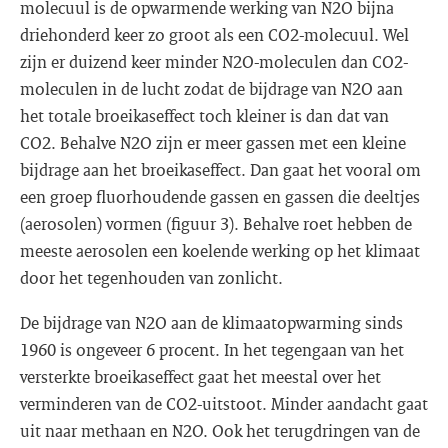
molecuul is de opwarmende werking van N2O bijna
driehonderd keer zo groot als een CO2-molecuul. Wel
zijn er duizend keer minder N2O-moleculen dan CO2-
moleculen in de lucht zodat de bijdrage van N2O aan
het totale broeikaseffect toch kleiner is dan dat van
CO2. Behalve N2O zijn er meer gassen met een kleine
bijdrage aan het broeikaseffect. Dan gaat het vooral om
een groep fluorhoudende gassen en gassen die deeltjes
(aerosolen) vormen (figuur 3). Behalve roet hebben de
meeste aerosolen een koelende werking op het klimaat
door het tegenhouden van zonlicht.
De bijdrage van N2O aan de klimaatopwarming sinds
1960 is ongeveer 6 procent. In het tegengaan van het
versterkte broeikaseffect gaat het meestal over het
verminderen van de CO2-uitstoot. Minder aandacht gaat
uit naar methaan en N2O. Ook het terugdringen van de