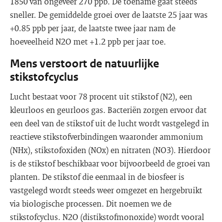
1850 van ongeveer 270 ppb. De toename gaat steeds
sneller. De gemiddelde groei over de laatste 25 jaar was
+0.85 ppb per jaar, de laatste twee jaar nam de
hoeveelheid N2O met +1.2 ppb per jaar toe.
Mens verstoort de natuurlijke
stikstofcyclus
Lucht bestaat voor 78 procent uit stikstof (N2), een
kleurloos en geurloos gas. Bacteriën zorgen ervoor dat
een deel van de stikstof uit de lucht wordt vastgelegd in
reactieve stikstofverbindingen waaronder ammonium
(NHx), stikstofoxiden (NOx) en nitraten (NO3). Hierdoor
is de stikstof beschikbaar voor bijvoorbeeld de groei van
planten. De stikstof die eenmaal in de biosfeer is
vastgelegd wordt steeds weer omgezet en hergebruikt
via biologische processen. Dit noemen we de
stikstofcyclus. N2O (distikstofmonoxide) wordt vooral