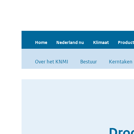
Home
Nederland nu
Klimaat
Product
Over het KNMI
Bestuur
Kerntaken
Droo