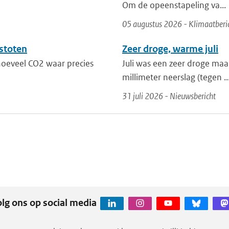
Om de opeenstapeling va...
05 augustus 2026 - Klimaatberi
stoten
Zeer droge, warme juli
 hoeveel CO2 waar precies
Juli was een zeer droge maa
millimeter neerslag (tegen ..
31 juli 2026 - Nieuwsbericht
lg ons op social media