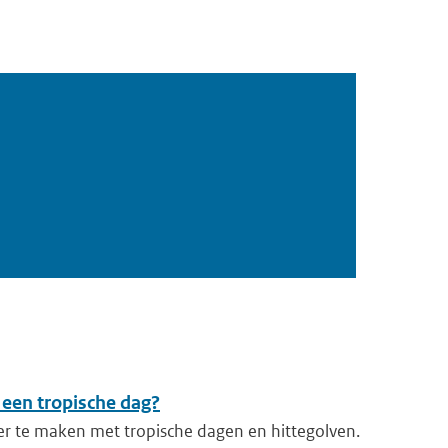
 een tropische dag?
er te maken met tropische dagen en hittegolven.