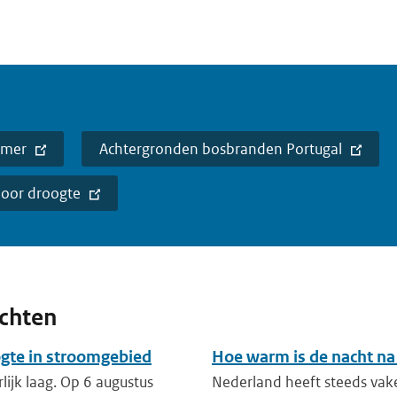
omer
Achtergronden bosbranden Portugal
oor droogte
ichten
ogte in stroomgebied
Hoe warm is de nacht na
lijk laag. Op 6 augustus
Nederland heeft steeds vak