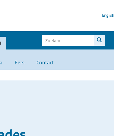
English
I
a
Pers
Contact
kades