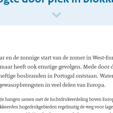
ar en de zonnige start van de zomer in West-Eu
, maar heeft ook ernstige gevolgen. Mede door 
heftige bosbranden in Portugal ontstaan. Wate
gewasopbrengsten in veel delen van Europa.
gte hangen samen met de luchtdrukverdeling boven Europa
okkeerden hogedrukgebieden regelmatig de weg voor lag