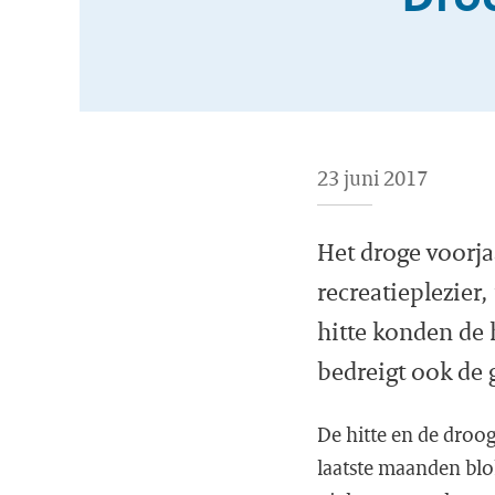
23 juni 2017
Het droge voorja
recreatieplezier
hitte konden de 
bedreigt ook de 
De hitte en de droo
laatste maanden bl