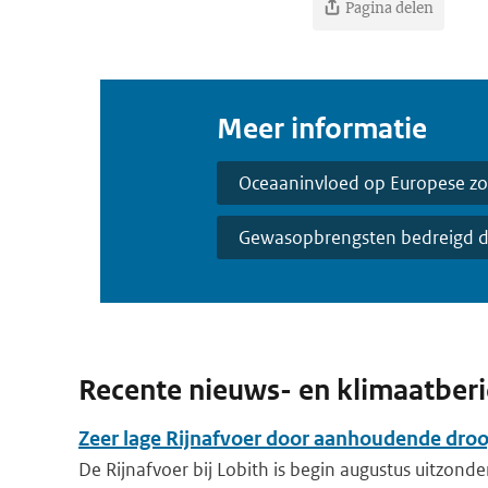
Pagina delen
Meer informatie
Oceaaninvloed op Europese z
Gewasopbrengsten bedreigd d
Recente nieuws- en klimaatber
Zeer lage Rijnafvoer door aanhoudende dro
De Rijnafvoer bij Lobith is begin augustus uitzonder