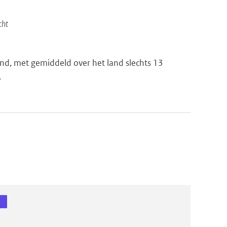
cht
nd, met gemiddeld over het land slechts 13
.