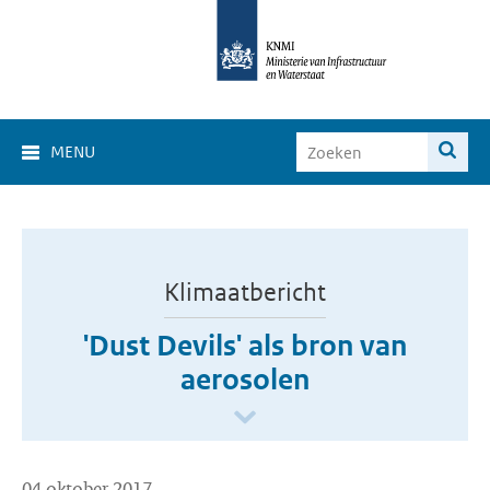
MENU
Klimaatbericht
'Dust Devils' als bron van
aerosolen
04 oktober 2017