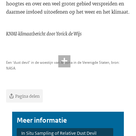
hoogtes en over een veel groter gebied verspreiden en
daarmee invloed uitoefenen op het weer en het klimaat.
KNMI-klimaatbericht door Yorick de Wijs
Een ‘dust devil’ in de woestijn van Arizona in de Verenigde Staten, bron:
NASA.
Pagina delen
Meer informatie
In Situ Sampling of Relative Dust Devil