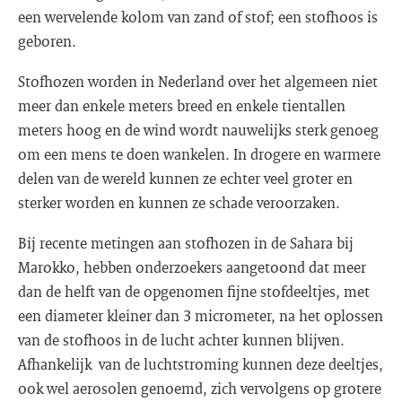
een wervelende kolom van zand of stof; een stofhoos is
geboren.
Stofhozen worden in Nederland over het algemeen niet
meer dan enkele meters breed en enkele tientallen
meters hoog en de wind wordt nauwelijks sterk genoeg
om een mens te doen wankelen. In drogere en warmere
delen van de wereld kunnen ze echter veel groter en
sterker worden en kunnen ze schade veroorzaken.
Bij recente metingen aan stofhozen in de Sahara bij
Marokko, hebben onderzoekers aangetoond dat meer
dan de helft van de opgenomen fijne stofdeeltjes, met
een diameter kleiner dan 3 micrometer, na het oplossen
van de stofhoos in de lucht achter kunnen blijven.
Afhankelijk van de luchtstroming kunnen deze deeltjes,
ook wel aerosolen genoemd, zich vervolgens op grotere