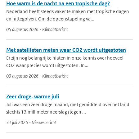
Hoe warm is de nacht na een tropische dag?
Nederland heeft steeds vaker te maken met tropische dagen
en hittegolven. Om de opeenstapeling va...
05 augustus 2026 - Klimaatbericht
Met satellieten meten waar CO2 wordt uitgestoten
Er zijn nog belangrijke hiaten in onze kennis over hoeveel
CO2 waar precies wordt uitgestoten. In...
03 augustus 2026 - Klimaatbericht
Zeer droge, warme juli
Juli was een zeer droge maand, met gemiddeld over het land
slechts 13 millimeter neerslag (tegen ...
31 juli 2026 - Nieuwsbericht