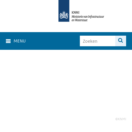
MENU
©KNMI