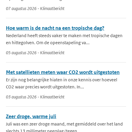
07 augustus 2026 - Klimaatbericht
Hoe warm is de nacht na een tropische dag?
Nederland heeft steeds vaker te maken met tropische dagen
en hittegolven. Om de opeenstapeling va...
05 augustus 2026 - Klimaatbericht
Met satellieten meten waar CO2 wordt uitgestoten
Er zijn nog belangrijke hiaten in onze kennis over hoeveel
CO2 waar precies wordt uitgestoten. In...
03 augustus 2026 - Klimaatbericht
Zeer droge, warme juli
Juli was een zeer droge maand, met gemiddeld over het land
slechts 13 millimeter neerslag (tegen ...