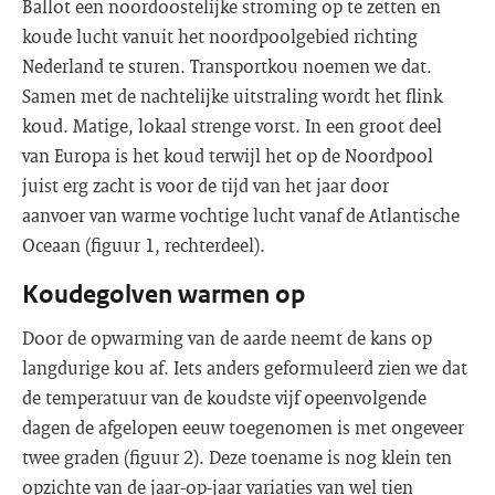
Ballot een noordoostelijke stroming op te zetten en
koude lucht vanuit het noordpoolgebied richting
Nederland te sturen. Transportkou noemen we dat.
Samen met de nachtelijke uitstraling wordt het flink
koud. Matige, lokaal strenge vorst. In een groot deel
van Europa is het koud terwijl het op de Noordpool
juist erg zacht is voor de tijd van het jaar door
aanvoer van warme vochtige lucht vanaf de Atlantische
Oceaan (figuur 1, rechterdeel).
Koudegolven warmen op
Door de opwarming van de aarde neemt de kans op
langdurige kou af. Iets anders geformuleerd zien we dat
de temperatuur van de koudste vijf opeenvolgende
dagen de afgelopen eeuw toegenomen is met ongeveer
twee graden (figuur 2). Deze toename is nog klein ten
opzichte van de jaar-op-jaar variaties van wel tien