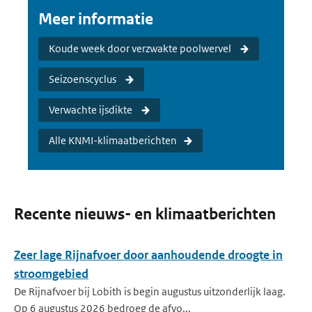
Meer informatie
Koude week door verzwakte poolwervel
Seizoenscyclus
Verwachte ijsdikte
Alle KNMI-klimaatberichten
Recente nieuws- en klimaatberichten
Zeer lage Rijnafvoer door aanhoudende droogte in
stroomgebied
De Rijnafvoer bij Lobith is begin augustus uitzonderlijk laag.
Op 6 augustus 2026 bedroeg de afvo...