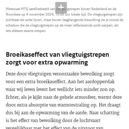
Meteosat MTG satellietbeeld van vliegtuigstrepen boven Nederland en de
Noordzee op 4 november 2024, 16:00 uur lokale tijd. De vliegtuigstrepen zijn
zichtbaar als witte lijnen, maar boven laaghangende bewolking zie je vooral de
schaduw die de vliegtuigstrepen op de meer reflecterende wolk werpen, als
iets dikkere zwarte strepen.
Broeikaseffect van vliegtuigstrepen
zorgt voor extra opwarming
Deze door vliegtuigen veroorzaakte bewolking zorgt
voor een extra broeikaseffect. Aan het aardoppervlak
waar wij leven levert het wellicht iets minder zon op.
Echter, als je kijkt naar de gehele atmosfeer, warmt deze
door extra absorptie van warmtestraling op. Het draagt
dus bij aan de opwarming van de aarde. Naar schatting
is het effect van bewolking door de luchtvaart
vergelijkbaar met het effect van de uitstoot van