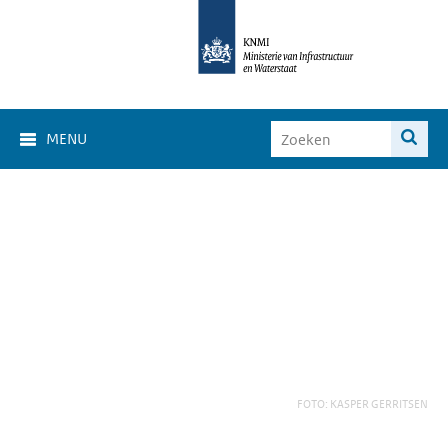
MENU
FOTO: KASPER GERRITSEN