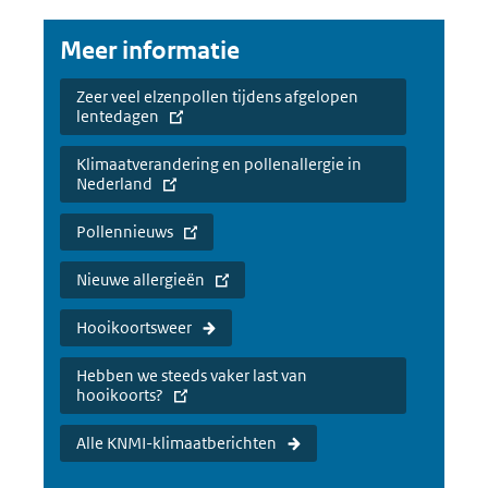
Meer informatie
Zeer veel elzenpollen tijdens afgelopen
lentedagen
Klimaatverandering en pollenallergie in
Nederland
Pollennieuws
Nieuwe allergieën
Hooikoortsweer
Hebben we steeds vaker last van
hooikoorts?
Alle KNMI-klimaatberichten