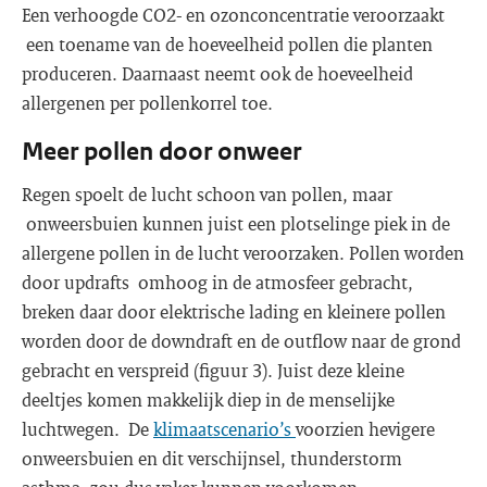
Een verhoogde CO2- en ozonconcentratie veroorzaakt
een toename van de hoeveelheid pollen die planten
produceren. Daarnaast neemt ook de hoeveelheid
allergenen per pollenkorrel toe.
Meer pollen door onweer
Regen spoelt de lucht schoon van pollen, maar
onweersbuien kunnen juist een plotselinge piek in de
allergene pollen in de lucht veroorzaken. Pollen worden
door updrafts omhoog in de atmosfeer gebracht,
breken daar door elektrische lading en kleinere pollen
worden door de downdraft en de outflow naar de grond
gebracht en verspreid (figuur 3). Juist deze kleine
deeltjes komen makkelijk diep in de menselijke
luchtwegen. De
klimaatscenario’s
voorzien hevigere
onweersbuien en dit verschijnsel, thunderstorm