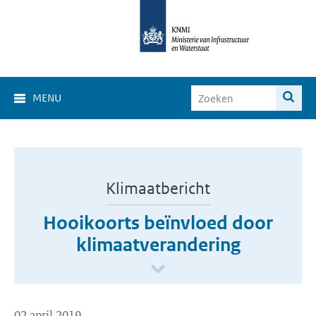
MENU
Klimaatbericht
Hooikoorts beïnvloed door
klimaatverandering
02 april 2019