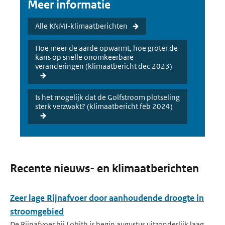
Meer informatie
Alle KNMI-klimaatberichten
Hoe meer de aarde opwarmt, hoe groter de
kans op snelle onomkeerbare
veranderingen (klimaatbericht dec 2023)
Is het mogelijk dat de Golfstroom plotseling
sterk verzwakt? (klimaatbericht feb 2024)
Recente nieuws- en klimaatberichten
Zeer lage Rijnafvoer door aanhoudende droogte in
stroomgebied
De Rijnafvoer bij Lobith is begin augustus uitzonderlijk laag.