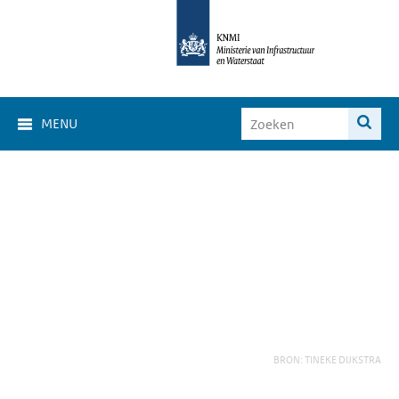
MENU
BRON: TINEKE DIJKSTRA