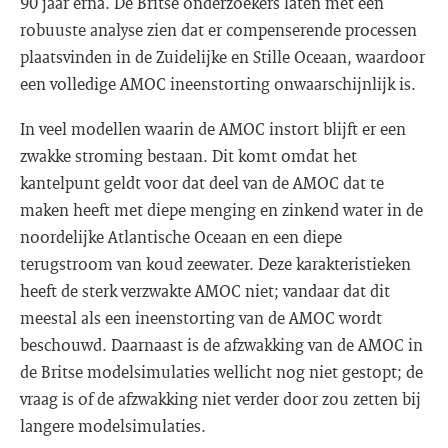
90 jaar erna. De Britse onderzoekers laten met een
robuuste analyse zien dat er compenserende processen
plaatsvinden in de Zuidelijke en Stille Oceaan, waardoor
een volledige AMOC ineenstorting onwaarschijnlijk is.
In veel modellen waarin de AMOC instort blijft er een
zwakke stroming bestaan. Dit komt omdat het
kantelpunt geldt voor dat deel van de AMOC dat te
maken heeft met diepe menging en zinkend water in de
noordelijke Atlantische Oceaan en een diepe
terugstroom van koud zeewater. Deze karakteristieken
heeft de sterk verzwakte AMOC niet; vandaar dat dit
meestal als een ineenstorting van de AMOC wordt
beschouwd. Daarnaast is de afzwakking van de AMOC in
de Britse modelsimulaties wellicht nog niet gestopt; de
vraag is of de afzwakking niet verder door zou zetten bij
langere modelsimulaties.