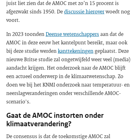
juist liet zien dat de AMOC met zo’n 15 procent is
afgezwakt sinds 1950. De
discussie hierover
woedt nog
voort.
In 2023 toonden
Deense wetenschappers
aan dat de
AMOC in deze eeuw het kantelpunt bereikt, maar ook
bij deze studie werden
kanttekeningen
geplaatst. Deze
nieuwe Britse studie zal ongetwijfeld weer veel (media)
aandacht krijgen. Het onderzoek naar de AMOC blijft
een actueel onderwerp in de klimaatwetenschap. Zo
doen we bij het KNMI onderzoek naar temperatuur- en
neerslagveranderingen onder verschillende AMOC-
scenario's.
Gaat de AMOC instorten onder
klimaatverandering?
De consensus is dat de toekomstige AMOC zal