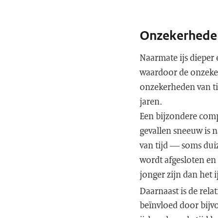
Onzekerhede
Naarmate ijs dieper
waardoor de onzeker
onzekerheden van tie
jaren.
Een bijzondere compli
gevallen sneeuw is n
van tijd — soms dui
wordt afgesloten en e
jonger zijn dan het 
Daarnaast is de relat
beïnvloed door bijv