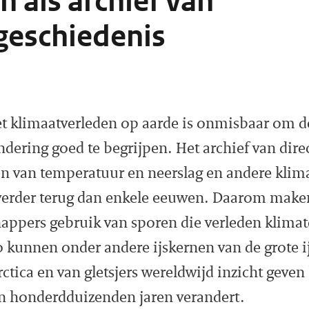
n als archief van
geschiedenis
et klimaatverleden op aarde is onmisbaar om d
dering goed te begrijpen. Het archief van dir
n van temperatuur en neerslag en andere klim
t verder terug dan enkele eeuwen. Daarom make
appers gebruik van sporen die verleden klima
o kunnen onder andere ijskernen van de grote 
ctica en van gletsjers wereldwijd inzicht geven
an honderdduizenden jaren verandert.