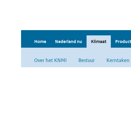
Home
Nederland nu
Klimaat
Product
Over het KNMI
Bestuur
Kerntaken