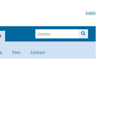
English
I
a
Pers
Contact