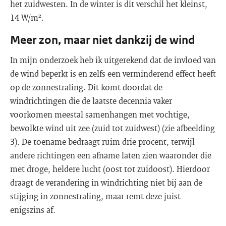
het zuidwesten. In de winter is dit verschil het kleinst,
14 W/m².
Meer zon, maar niet dankzij de wind
In mijn onderzoek heb ik uitgerekend dat de invloed van
de wind beperkt is en zelfs een verminderend effect heeft
op de zonnestraling. Dit komt doordat de
windrichtingen die de laatste decennia vaker
voorkomen meestal samenhangen met vochtige,
bewolkte wind uit zee (zuid tot zuidwest) (zie afbeelding
3). De toename bedraagt ruim drie procent, terwijl
andere richtingen een afname laten zien waaronder die
met droge, heldere lucht (oost tot zuidoost). Hierdoor
draagt de verandering in windrichting niet bij aan de
stijging in zonnestraling, maar remt deze juist
enigszins af.