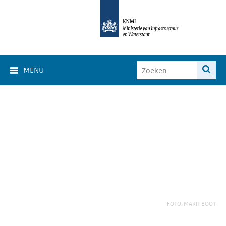
MENU
FOTO: MARIT BOOT