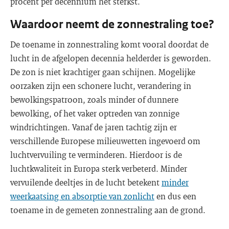
procent per decennium het sterkst.
Waardoor neemt de zonnestraling toe?
De toename in zonnestraling komt vooral doordat de
lucht in de afgelopen decennia helderder is geworden.
De zon is niet krachtiger gaan schijnen. Mogelijke
oorzaken zijn een schonere lucht, verandering in
bewolkingspatroon, zoals minder of dunnere
bewolking, of het vaker optreden van zonnige
windrichtingen. Vanaf de jaren tachtig zijn er
verschillende Europese milieuwetten ingevoerd om
luchtvervuiling te verminderen. Hierdoor is de
luchtkwaliteit in Europa sterk verbeterd. Minder
vervuilende deeltjes in de lucht betekent
minder
weerkaatsing en absorptie van zonlicht
en dus een
toename in de gemeten zonnestraling aan de grond.