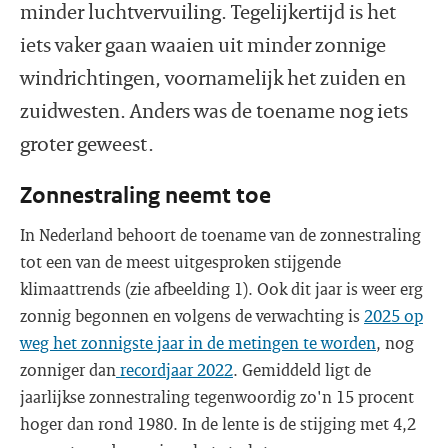
minder luchtvervuiling. Tegelijkertijd is het
iets vaker gaan waaien uit minder zonnige
windrichtingen, voornamelijk het zuiden en
zuidwesten. Anders was de toename nog iets
groter geweest.
Zonnestraling neemt toe
In Nederland behoort de toename van de zonnestraling
tot een van de meest uitgesproken stijgende
klimaattrends (zie afbeelding 1). Ook dit jaar is weer erg
zonnig begonnen en volgens de verwachting is
2025 op
weg het zonnigste jaar in de metingen te worden
, nog
zonniger dan
recordjaar 2022
. Gemiddeld ligt de
jaarlijkse zonnestraling tegenwoordig zo'n 15 procent
hoger dan rond 1980. In de lente is de stijging met 4,2