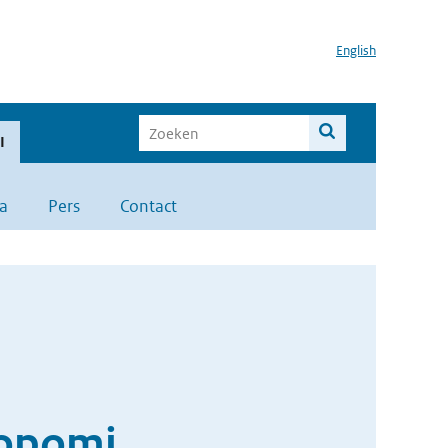
English
I
a
Pers
Contact
ropomi