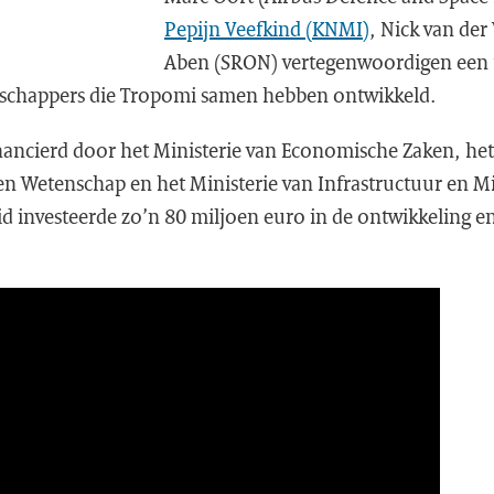
Pepijn Veefkind (KNMI)
, Nick van der
Aben (SRON) vertegenwoordigen een t
nschappers die Tropomi samen hebben ontwikkeld.
ancierd door het Ministerie van Economische Zaken, het
en Wetenschap en het Ministerie van Infrastructuur en Mi
d investeerde zo’n 80 miljoen euro in de ontwikkeling en