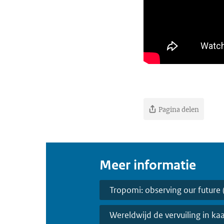
Pagina delen
Meer informatie
Tropomi: observing our future 
Wereldwijd de vervuiling in ka