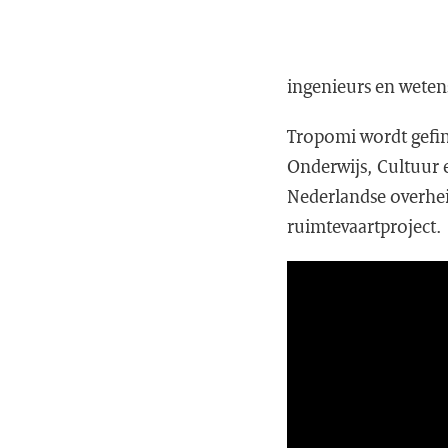
ingenieurs en wete
Tropomi wordt gefin
Onderwijs, Cultuur 
Nederlandse overhei
ruimtevaartproject.