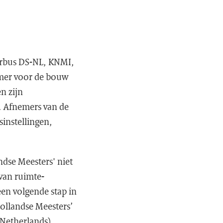
irbus DS-NL, KNMI,
mer voor de bouw
n zijn
. Afnemers van de
sinstellingen,
dse Meesters' niet
 van ruimte-
en volgende stap in
ollandse Meesters’
 Netherlands),