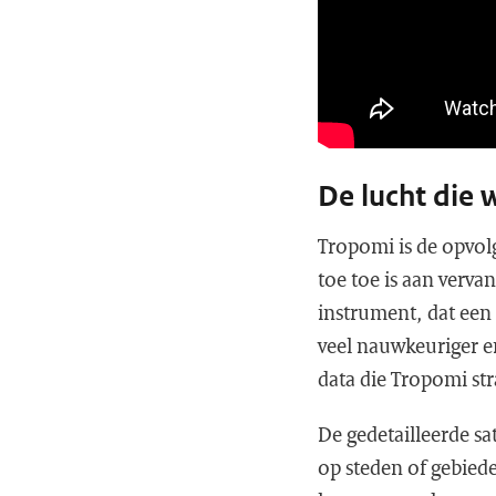
De lucht die
Tropomi is de opvolg
toe toe is aan verv
instrument, dat een
veel nauwkeuriger en
data die Tropomi stra
De gedetailleerde s
op steden of gebiede