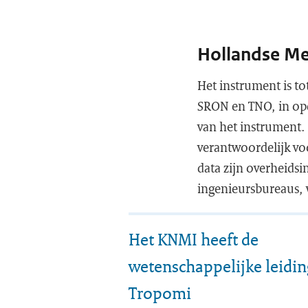
Hollandse Me
Het instrument is t
SRON en TNO, in op
van het instrument.
verantwoordelijk vo
data zijn overheidsi
ingenieursbureaus, 
Het KNMI heeft de
wetenschappelijke leidin
Tropomi