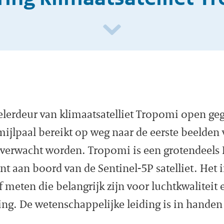
elerdeur van klimaatsatelliet Tropomi open ge
mijlpaal bereikt op weg naar de eerste beelden
verwacht worden. Tropomi is een grotendeels
t aan boord van de Sentinel-5P satelliet. Het 
f meten die belangrijk zijn voor luchtkwaliteit 
ng. De wetenschappelijke leiding is in handen