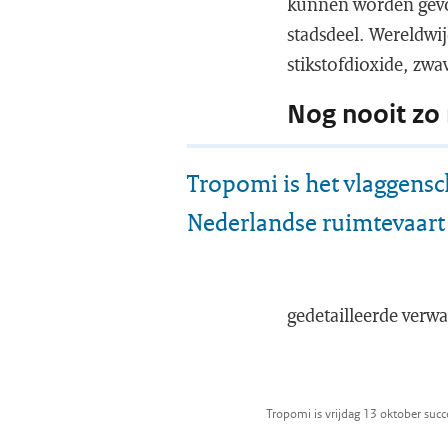
kunnen worden gevol
stadsdeel. Wereldwi
stikstofdioxide, zw
Nog nooit zo
Tropomi is het vlaggensc
Nederlandse ruimtevaart
gedetailleerde verwa
Tropomi is vrijdag 13 oktober succ