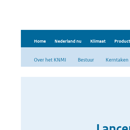
Home
Nederland nu
Klimaat
Product
Over het KNMI
Bestuur
Kerntaken
Lance