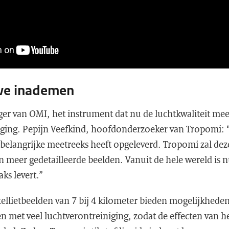
 we inademen
er van OMI, het instrument dat nu de luchtkwaliteit meet
anging. Pepijn Veefkind, hoofdonderzoeker van Tropomi: 
 belangrijke meetreeks heeft opgeleverd. Tropomi zal de
 meer gedetailleerde beelden. Vanuit de hele wereld is nu
ks levert.”
atellietbeelden van 7 bij 4 kilometer bieden mogelijkhed
n met veel luchtverontreiniging, zodat de effecten van h