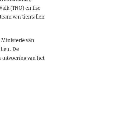
 Valk (TNO) en Ilse
eam van tientallen
 Ministerie van
lieu. De
 uitvoering van het