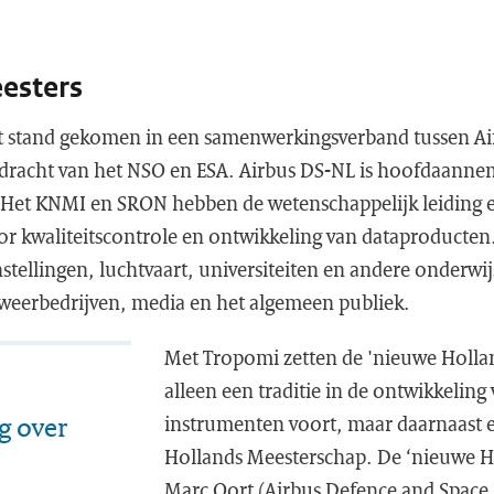
esters
ot stand gekomen in een samenwerkingsverband tussen A
dracht van het NSO en ESA. Airbus DS-NL is hoofdaanne
 Het KNMI en SRON hebben de wetenschappelijk leiding e
or kwaliteitscontrole en ontwikkeling van dataproducten
nstellingen, luchtvaart, universiteiten en andere onderwij
weerbedrijven, media en het algemeen publiek.
Met Tropomi zetten de 'nieuwe Hollan
alleen een traditie in de ontwikkeling
g over
instrumenten voort, maar daarnaast e
Hollands Meesterschap. De ‘nieuwe H
Marc Oort (Airbus Defence and Space