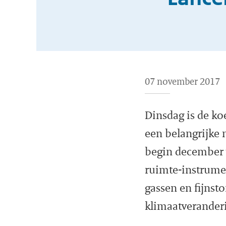
07 november 2017
Dinsdag is de ko
een belangrijke 
begin december 
ruimte-instrumen
gassen en fijnsto
klimaatveranderi