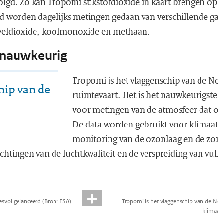
gd. Zo kan Tropomi stikstofdioxide in kaart brengen op 
jd worden dagelijks metingen gedaan van verschillende ga
aveldioxide, koolmonoxide en methaan.
 nauwkeurig
Tropomi is het vlaggenschip van de N
hip van de
ruimtevaart. Het is het nauwkeurigste 
voor metingen van de atmosfeer dat 
De data worden gebruikt voor klimaa
monitoring van de ozonlaag en de zon
chtingen van de luchtkwaliteit en de verspreiding van vu
esvol gelanceerd (Bron: ESA)
Tropomi is het vlaggenschip van de Ne
klimaa