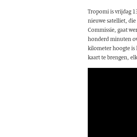
Tropomi is vrijdag 1
nieuwe satelliet, d
Commissie, gaat wer
honderd minuten ove
kilometer hoogte is 
kaart te brengen, e