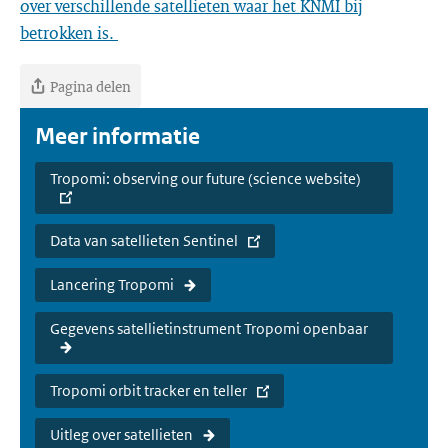
over verschillende satellieten waar het KNMI bij
betrokken is.
Pagina delen
Meer informatie
Tropomi: observing our future (science website)
Data van satellieten Sentinel
Lancering Tropomi
Gegevens satellietinstrument Tropomi openbaar
Tropomi orbit tracker en teller
Uitleg over satellieten