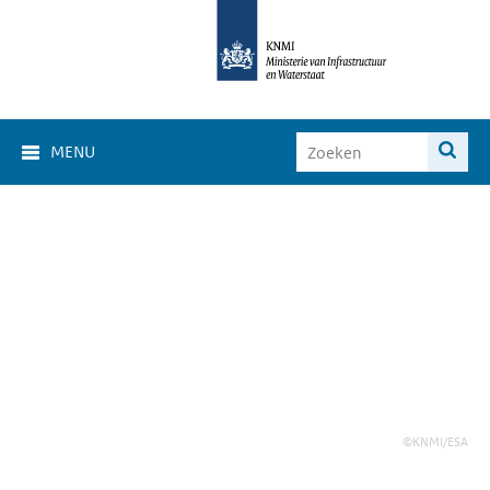
MENU
©KNMI/ESA