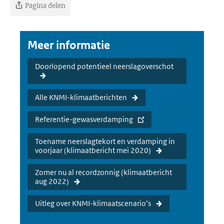
Pagina delen
Meer informatie
Doorlopend potentieel neerslagoverschot
Alle KNMI-klimaatberichten
Referentie-gewasverdamping
Toename neerslagtekort en verdamping in
voorjaar (klimaatbericht mei 2020)
Zomer nu al recordzonnig (klimaatbericht
aug 2022)
Uitleg over KNMI-klimaatscenario’s