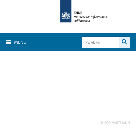
MENU
HUGO HARTMANN