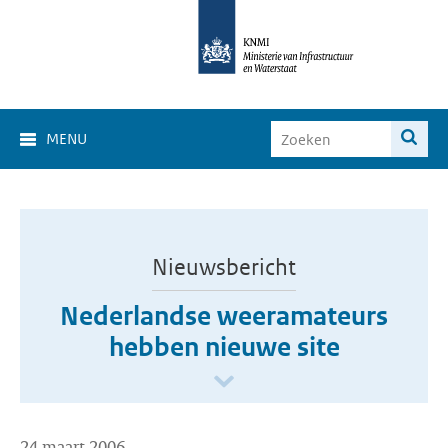
MENU
Nieuwsbericht
Nederlandse weeramateurs
hebben nieuwe site
24 maart 2006