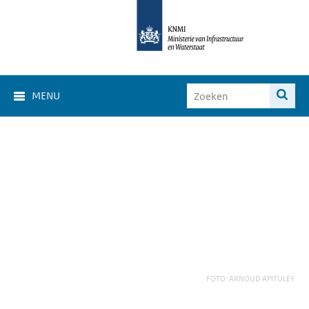
MENU
FOTO: ARNOUD APITULEY