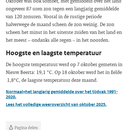
Oktober was ook somber, met gemiddeld over het land
ongeveer 87 uren zon tegen een langjarig gemiddelde
van 120 zonuren. Vooral in de rustige periode
halverwege de maand scheen de zon weinig. De zon
scheen het minst in het uiterste zuiden van het land en
het meest – ondanks alle regen – in het noorden.
Hoogste en laagste temperatuur
De hoogste temperatuur werd op 7 oktober gemeten in
Nieuw Beerta: 19,1 °C. Op 18 oktober werd het in Eelde
1,8°C, de laagste temperatuur deze maand.
Normaal=het langjarig gemiddelde over het tijdvak 1991-
2020.
Lees het volledige weeroverzicht van oktober 2025.
Pagina delen