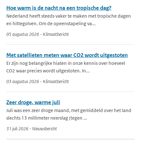
Hoe warm is de nacht na een tropische dag?
Nederland heeft steeds vaker te maken met tropische dagen
en hittegolven. Om de opeenstapeling va...
05 augustus 2026 - Klimaatbericht
Met satellieten meten waar CO2 wordt uitgestoten
Er zijn nog belangrijke hiaten in onze kennis over hoeveel
CO2 waar precies wordt uitgestoten. In...
03 augustus 2026 - Klimaatbericht
Zeer droge, warme juli
Juli was een zeer droge maand, met gemiddeld over het land
slechts 13 millimeter neerslag (tegen ...
31 juli 2026 - Nieuwsbericht