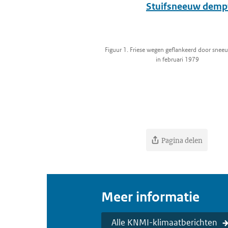
Stuifsneeuw dempt
Figuur 1. Friese wegen geflankeerd door sne
in februari 1979
Pagina delen
Meer informatie
Alle KNMI-klimaatberichten