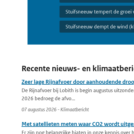
Stuifsneeuw tempert de groei v
Stuifsneeuw dempt de wind (k
Recente nieuws- en klimaatber
Zeer lage Rijnafvoer door aanhoudende dro
De Rijnafvoer bij Lobith is begin augustus uitzonder
2026 bedroeg de afvo...
07 augustus 2026 - Klimaatbericht
Met satellieten meten waar CO2 wordt uitge
Er zijn nog belangrijke hiaten in onze kennis over