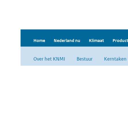
Home
Nederland nu
Klimaat
Product
Over het KNMI
Bestuur
Kerntaken