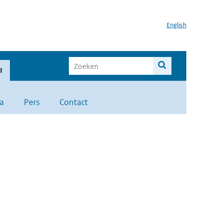
English
I
a
Pers
Contact