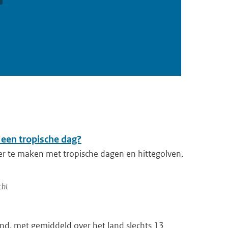
 een tropische dag?
er te maken met tropische dagen en hittegolven.
cht
nd, met gemiddeld over het land slechts 13