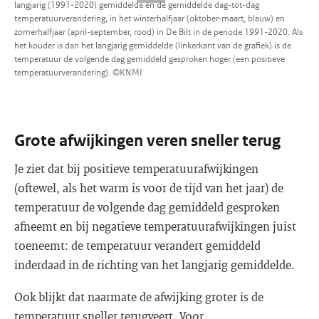
langjarig (1991-2020) gemiddelde en de gemiddelde dag-tot-dag
temperatuurverandering, in het winterhalfjaar (oktober-maart, blauw) en
zomerhalfjaar (april-september, rood) in De Bilt in de periode 1991-2020. Als
het kouder is dan het langjarig gemiddelde (linkerkant van de grafiek) is de
temperatuur de volgende dag gemiddeld gesproken hoger (een positieve
temperatuurverandering). ©KNMI
Grote afwijkingen veren sneller terug
Je ziet dat bij positieve temperatuurafwijkingen
(oftewel, als het warm is voor de tijd van het jaar) de
temperatuur de volgende dag gemiddeld gesproken
afneemt en bij negatieve temperatuurafwijkingen juist
toeneemt: de temperatuur verandert gemiddeld
inderdaad in de richting van het langjarig gemiddelde.
Ook blijkt dat naarmate de afwijking groter is de
temperatuur sneller terugveert. Voor