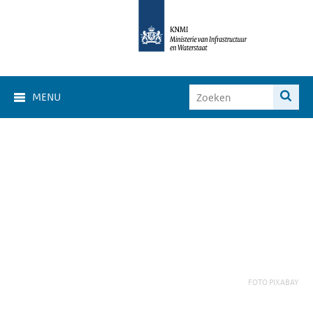
MENU
FOTO PIXABAY