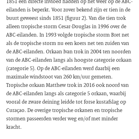
1851 een directe invloed hadden op het weer op de ABC-
eilanden is beperkt. Voor zover bekend zijn er tien in de
buurt geweest sinds 1851 (figuur 2). Van die tien trok
alleen tropische storm Cesar-Douglas in 1996 over de
ABC-eilanden. In 1993 volgde tropische storm Bret net
als de tropische storm nu een koers net ten zuiden van
de ABC-eilanden. Orkaan Ivan trok in 2004 ten noorden
van de ABC-eilanden langs als hoogste categorie orkaan
(categorie 5). Op de ABC-eilanden werd daarbij een
maximale windstoot van 260 km/uur gemeten.
Tropische orkaan Matthew trok in 2016 ook noord van
de ABC-eilanden langs als categorie 5 orkaan, waarbij
vooral de zware deining leidde tot forse kustafslag op
Curaçao. De overige tropische orkanen en tropische
stormen passeerden verder weg en/of met minder
kracht.