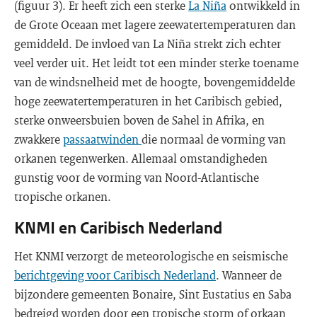
(figuur 3). Er heeft zich een sterke
La Niña
ontwikkeld in
de Grote Oceaan met lagere zeewatertemperaturen dan
gemiddeld. De invloed van La Niña strekt zich echter
veel verder uit. Het leidt tot een minder sterke toename
van de windsnelheid met de hoogte, bovengemiddelde
hoge zeewatertemperaturen in het Caribisch gebied,
sterke onweersbuien boven de Sahel in Afrika, en
zwakkere
passaatwinden
die normaal de vorming van
orkanen tegenwerken. Allemaal omstandigheden
gunstig voor de vorming van Noord-Atlantische
tropische orkanen.
KNMI en Caribisch Nederland
Het KNMI verzorgt de meteorologische en seismische
berichtgeving voor Caribisch Nederland
. Wanneer de
bijzondere gemeenten Bonaire, Sint Eustatius en Saba
bedreigd worden door een tropische storm of orkaan