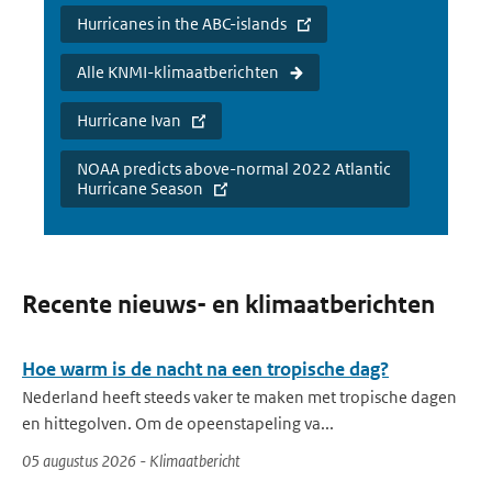
Hurricanes in the ABC-islands
Alle KNMI-klimaatberichten
Hurricane Ivan
NOAA predicts above-normal 2022 Atlantic
Hurricane Season
Recente nieuws- en klimaatberichten
Hoe warm is de nacht na een tropische dag?
Nederland heeft steeds vaker te maken met tropische dagen
en hittegolven. Om de opeenstapeling va...
05 augustus 2026 - Klimaatbericht