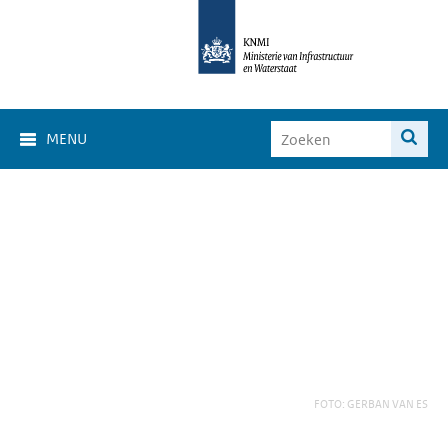
MENU
FOTO: GERBAN VAN ES