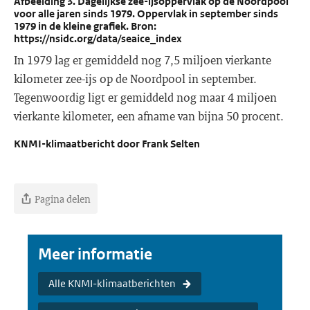
Afbeelding 3. Dagelijkse zee-ijsoppervlak op de Noordpool
voor alle jaren sinds 1979. Oppervlak in september sinds
1979 in de kleine grafiek. Bron:
https://nsidc.org/data/seaice_index
In 1979 lag er gemiddeld nog 7,5 miljoen vierkante
kilometer zee-ijs op de Noordpool in september.
Tegenwoordig ligt er gemiddeld nog maar 4 miljoen
vierkante kilometer, een afname van bijna 50 procent.
KNMI-klimaatbericht door Frank Selten
Pagina delen
Meer informatie
Alle KNMI-klimaatberichten