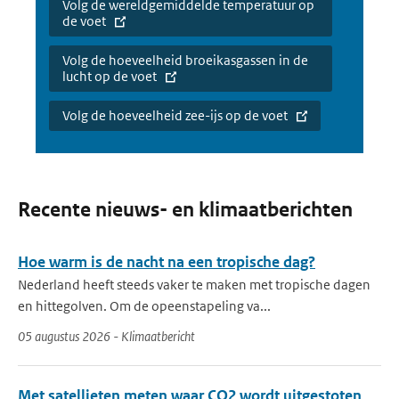
Volg de wereldgemiddelde temperatuur op
de voet
Volg de hoeveelheid broeikasgassen in de
lucht op de voet
Volg de hoeveelheid zee-ijs op de voet
Recente nieuws- en klimaatberichten
Hoe warm is de nacht na een tropische dag?
Nederland heeft steeds vaker te maken met tropische dagen
en hittegolven. Om de opeenstapeling va...
05 augustus 2026 - Klimaatbericht
Met satellieten meten waar CO2 wordt uitgestoten