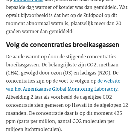
bepaalde dag warmer of kouder was dan gemiddeld. Wat
opvalt bijvoorbeeld is dat het op de Zuidpool op dit
moment abnormaal warm is, plaatselijk meer dan 20
graden warmer dan gemiddeld!
Volg de concentraties broeikasgassen
De aarde warmt op door de stijgende concentraties
broeikasgassen. De belangrijkste zijn CO2, methaan
(CH4), gevolgd door ozon (O3) en lachgas (N2O). De
concentraties zijn op de voet te volgen op
de website
van het Amerikaanse Global Monitoring Laboratory
.
Afbeelding 2 laat als voorbeeld de dagelijkse CO2
concentratie zien gemeten op Hawaii in de afgelopen 12
maanden. De concentratie daar is op dit moment 425
ppm (parts per million, aantal CO2 moleculen per
miljoen luchtmoleculen).