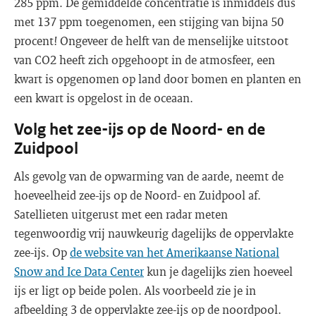
285 ppm. De gemiddelde concentratie is inmiddels dus
met 137 ppm toegenomen, een stijging van bijna 50
procent! Ongeveer de helft van de menselijke uitstoot
van CO2 heeft zich opgehoopt in de atmosfeer, een
kwart is opgenomen op land door bomen en planten en
een kwart is opgelost in de oceaan.
Volg het zee-ijs op de Noord- en de
Zuidpool
Als gevolg van de opwarming van de aarde, neemt de
hoeveelheid zee-ijs op de Noord- en Zuidpool af.
Satellieten uitgerust met een radar meten
tegenwoordig vrij nauwkeurig dagelijks de oppervlakte
zee-ijs. Op
de website van het Amerikaanse National
Snow and Ice Data Center
kun je dagelijks zien hoeveel
ijs er ligt op beide polen. Als voorbeeld zie je in
afbeelding 3 de oppervlakte zee-ijs op de noordpool.