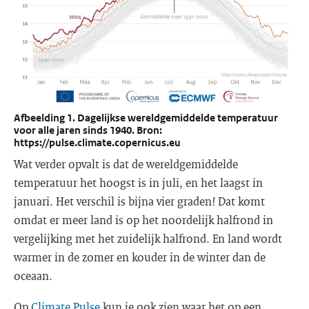
Afbeelding 1. Dagelijkse wereldgemiddelde temperatuur
voor alle jaren sinds 1940. Bron:
https://pulse.climate.copernicus.eu
Wat verder opvalt is dat de wereldgemiddelde
temperatuur het hoogst is in juli, en het laagst in
januari. Het verschil is bijna vier graden! Dat komt
omdat er meer land is op het noordelijk halfrond in
vergelijking met het zuidelijk halfrond. En land wordt
warmer in de zomer en kouder in de winter dan de
oceaan.
Op
Climate Pulse
kun je ook zien waar het op een