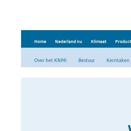
Home
Nederland nu
Klimaat
Product
Over het KNMI
Bestuur
Kerntaken