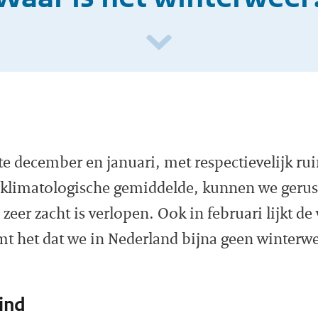
te december en januari, met respectievelijk ru
klimatologische gemiddelde, kunnen we gerust 
 zeer zacht is verlopen. Ook in februari lijkt de
mt het dat we in Nederland bijna geen winterw
ind