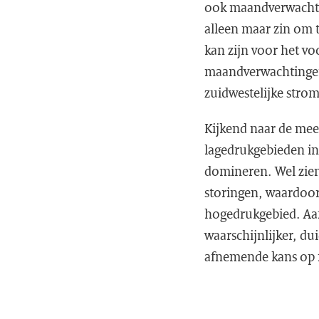
ook maandverwachtin
alleen maar zin om 
kan zijn voor het v
maandverwachtingen 
zuidwestelijke strom
Kijkend naar de mees
lagedrukgebieden in
domineren. Wel zien
storingen, waardoor
hogedrukgebied. Aan
waarschijnlijker, du
afnemende kans op 