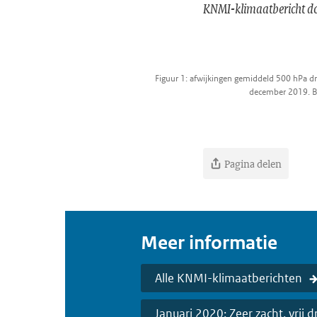
KNMI-klimaatbericht do
Figuur 1: afwijkingen gemiddeld 500 hPa dr
december 2019. B
Pagina delen
Meer informatie
Alle KNMI-klimaatberichten
Januari 2020: Zeer zacht, vrij 