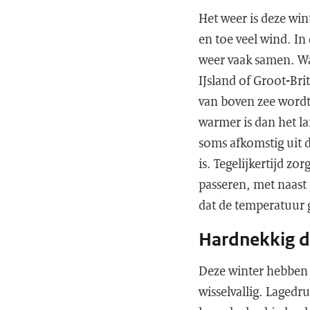
Het weer is deze win
en toe veel wind. I
weer vaak samen. W
IJsland of Groot-Bri
van boven zee wordt
warmer is dan het la
soms afkomstig uit 
is. Tegelijkertijd z
passeren, met naast 
dat de temperatuur 
Hardnekkig 
Deze winter hebben 
wisselvallig. Laged