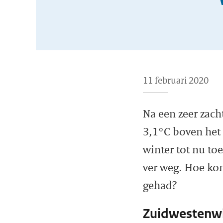
11 februari 2020
Na een zeer zach
3,1°C boven het 
winter tot nu toe
ver weg. Hoe ko
gehad?
Zuidwestenw