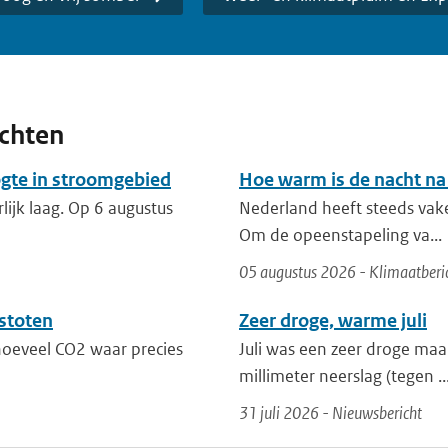
ichten
ogte in stroomgebied
Hoe warm is de nacht na
lijk laag. Op 6 augustus
Nederland heeft steeds vak
Om de opeenstapeling va...
05 augustus 2026 - Klimaatberi
stoten
Zeer droge, warme juli
 hoeveel CO2 waar precies
Juli was een zeer droge maa
millimeter neerslag (tegen ..
31 juli 2026 - Nieuwsbericht