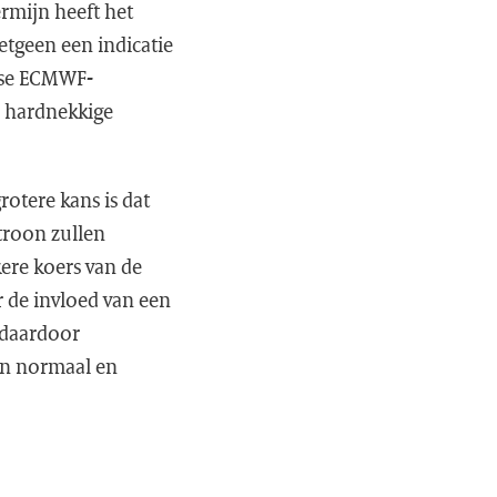
rmijn heeft het
etgeen een indicatie
jkse ECMWF-
n hardnekkige
rotere kans is dat
troon zullen
ere koers van de
 de invloed van een
 daardoor
ven normaal en