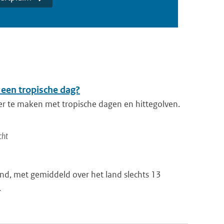
 een tropische dag?
er te maken met tropische dagen en hittegolven.
cht
nd, met gemiddeld over het land slechts 13
.