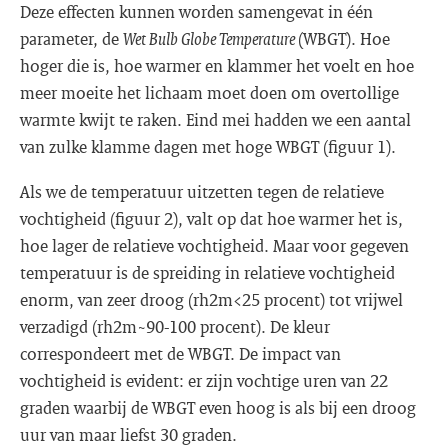
Deze effecten kunnen worden samengevat in één
parameter, de
Wet Bulb Globe Temperature
(WBGT). Hoe
hoger die is, hoe warmer en klammer het voelt en hoe
meer moeite het lichaam moet doen om overtollige
warmte kwijt te raken. Eind mei hadden we een aantal
van zulke klamme dagen met hoge WBGT (figuur 1).
Als we de temperatuur uitzetten tegen de relatieve
vochtigheid (figuur 2), valt op dat hoe warmer het is,
hoe lager de relatieve vochtigheid. Maar voor gegeven
temperatuur is de spreiding in relatieve vochtigheid
enorm, van zeer droog (rh2m<25 procent) tot vrijwel
verzadigd (rh2m~90-100 procent). De kleur
correspondeert met de WBGT. De impact van
vochtigheid is evident: er zijn vochtige uren van 22
graden waarbij de WBGT even hoog is als bij een droog
uur van maar liefst 30 graden.