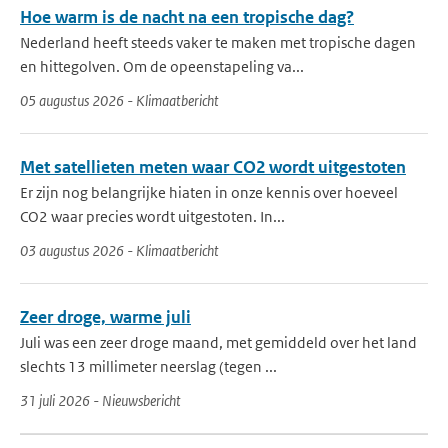
Hoe warm is de nacht na een tropische dag?
Nederland heeft steeds vaker te maken met tropische dagen
en hittegolven. Om de opeenstapeling va...
05 augustus 2026 - Klimaatbericht
Met satellieten meten waar CO2 wordt uitgestoten
Er zijn nog belangrijke hiaten in onze kennis over hoeveel
CO2 waar precies wordt uitgestoten. In...
03 augustus 2026 - Klimaatbericht
Zeer droge, warme juli
Juli was een zeer droge maand, met gemiddeld over het land
slechts 13 millimeter neerslag (tegen ...
31 juli 2026 - Nieuwsbericht