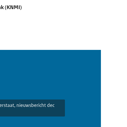
ink (KNMI)
erstaat, nieuwsbericht dec