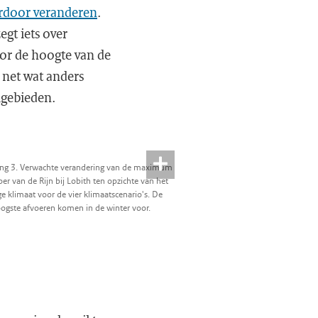
ardoor veranderen
.
egt iets over
oor de hoogte van de
s net wat anders
omgebieden.
ing 3. Verwachte verandering van de maximum
oer van de Rijn bij Lobith ten opzichte van het
ge klimaat voor de vier klimaatscenario's. De
ogste afvoeren komen in de winter voor.