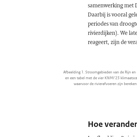
samenwerking met D
Daarbij is vooral ge
periodes van droogt
rivierdijken). We la
reageert, zijn de ve
Afbeelding 1. Stroomgebieden van de Rijn en
en een tabel met de vier KNMI’23 klimaatsce
waarvoor de rivierafvoeren zijn bereken
Hoe verander