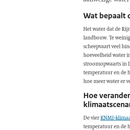
Wat bepaalt 
Het water dat de Rij
landbouw. Te weinig
scheepvaart veel hin
hoeveelheid water in
stroomopwaarts in Du
temperatuur en de h
hoe meer water er v
Hoe verander
klimaatscena
De vier
KNMI-klimaa
temperatuur en de h