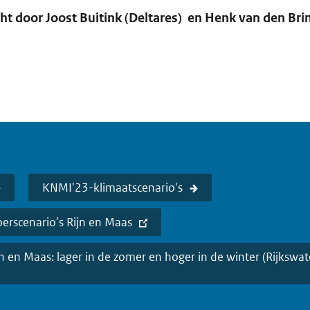
t door Joost Buitink (Deltares) en Henk van den Br
KNMI'23-klimaatscenario's
erscenario's Rijn en Maas
n en Maas: lager in de zomer en hoger in de winter (Rijkswat