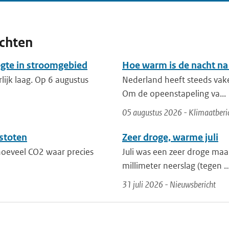
ichten
ogte in stroomgebied
Hoe warm is de nacht na
lijk laag. Op 6 augustus
Nederland heeft steeds vak
Om de opeenstapeling va...
05 augustus 2026 - Klimaatberi
stoten
Zeer droge, warme juli
 hoeveel CO2 waar precies
Juli was een zeer droge maa
millimeter neerslag (tegen ..
31 juli 2026 - Nieuwsbericht