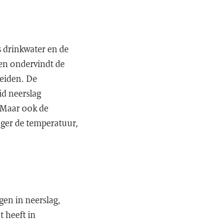
s drinkwater en de
en ondervindt de
leiden. De
id neerslag
. Maar ook de
oger de temperatuur,
gen in neerslag,
 heeft in