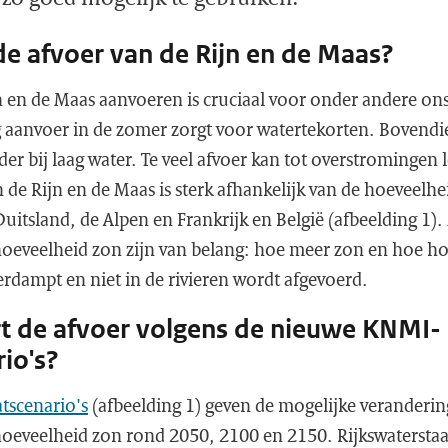
de afvoer van de Rijn en de Maas?
n en de Maas aanvoeren is cruciaal voor onder andere on
 aanvoer in de zomer zorgt voor watertekorten. Bovendi
der bij laag water. Te veel afvoer kan tot overstromingen 
 de Rijn en de Maas is sterk afhankelijk van de hoeveelhe
itsland, de Alpen en Frankrijk en België (afbeelding 1)
oeveelheid zon zijn van belang: hoe meer zon en hoe h
erdampt en niet in de rivieren wordt afgevoerd.
t de afvoer volgens de nieuwe KNMI-
rio's?
tscenario's
(afbeelding 1) geven de mogelijke veranderin
oeveelheid zon rond 2050, 2100 en 2150. Rijkswaterstaat