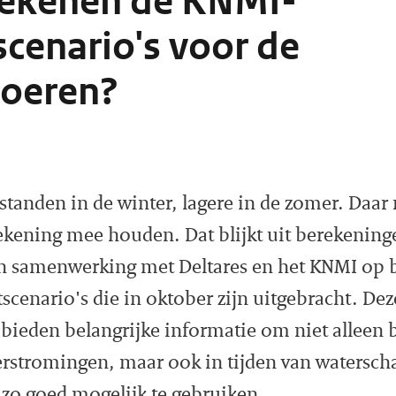
ekenen de KNMI-
cenario's voor de
voeren?
rstanden in de winter, lagere in de zomer. Daa
ekening mee houden. Dat blijkt uit berekening
in samenwerking met Deltares en het KNMI op b
cenario's die in oktober zijn uitgebracht. De
 bieden belangrijke informatie om niet alleen
rstromingen, maar ook in tijden van waterscha
zo goed mogelijk te gebruiken.