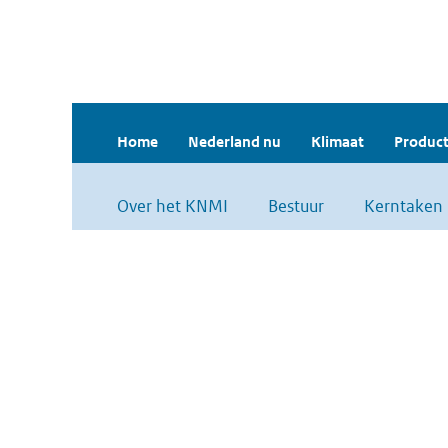
Home
Nederland nu
Klimaat
Product
Over het KNMI
Bestuur
Kerntaken