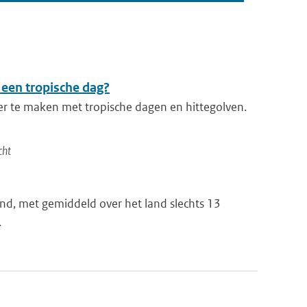
 een tropische dag?
er te maken met tropische dagen en hittegolven.
cht
nd, met gemiddeld over het land slechts 13
.