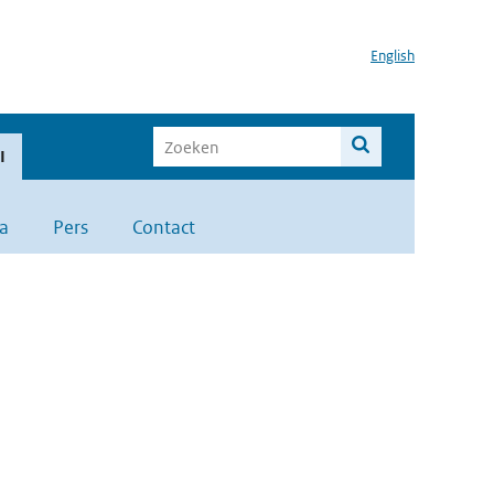
English
I
a
Pers
Contact