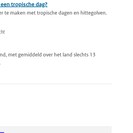
 een tropische dag?
er te maken met tropische dagen en hittegolven.
cht
nd, met gemiddeld over het land slechts 13
.