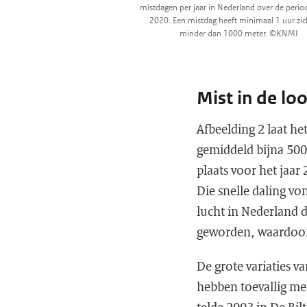
mistdagen per jaar in Nederland over de peri
2020. Een mistdag heeft minimaal 1 uur zic
minder dan 1000 meter. ©KNMI
Mist in de lo
Afbeelding 2 laat he
gemiddeld bijna 500
plaats voor het jaar
Die snelle daling v
lucht in Nederland d
geworden, waardoor
De grote variaties v
hebben toevallig me