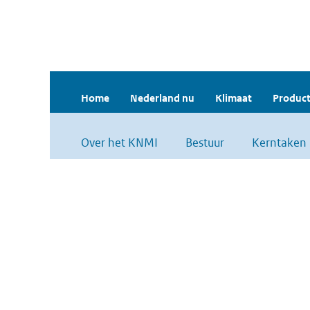
Home
Nederland nu
Klimaat
Product
Over het KNMI
Bestuur
Kerntaken