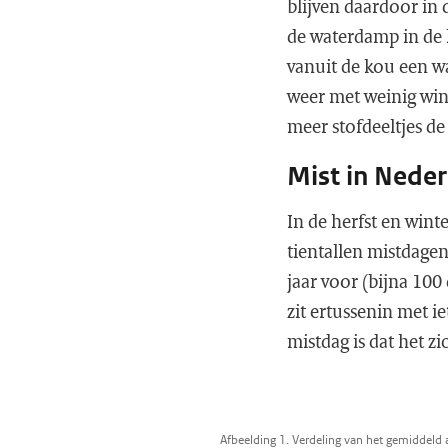
blijven daardoor in 
de waterdamp in de l
vanuit de kou een wa
weer met weinig win
meer stofdeeltjes d
Mist in Nede
In de herfst en wint
tientallen mistdage
jaar voor (bijna 100
zit ertussenin met i
mistdag is dat het 
Afbeelding 1. Verdeling van het gemiddeld 