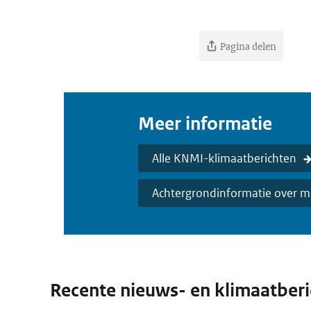
Pagina delen
Meer informatie
Alle KNMI-klimaatberichten
Achtergrondinformatie over mi
Recente nieuws- en klimaatber