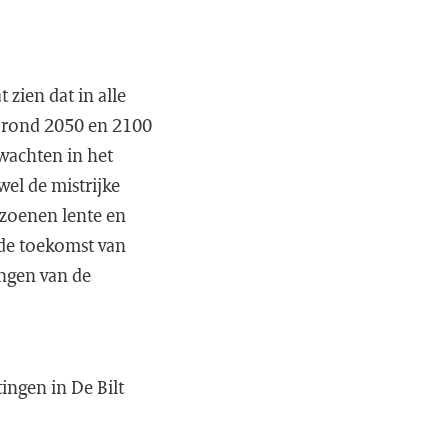
 zien dat in alle
t rond 2050 en 2100
rwachten in het
el de mistrijke
izoenen lente en
 de toekomst van
ingen van de
ingen in De Bilt