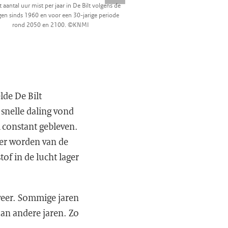
 aantal uur mist per jaar in De Bilt volgens de
en sinds 1960 en voor een 30-jarige periode
rond 2050 en 2100. ©KNMI
lde De Bilt
snelle daling vond
k constant gebleven.
ner worden van de
of in de lucht lager
 weer. Sommige jaren
an andere jaren. Zo