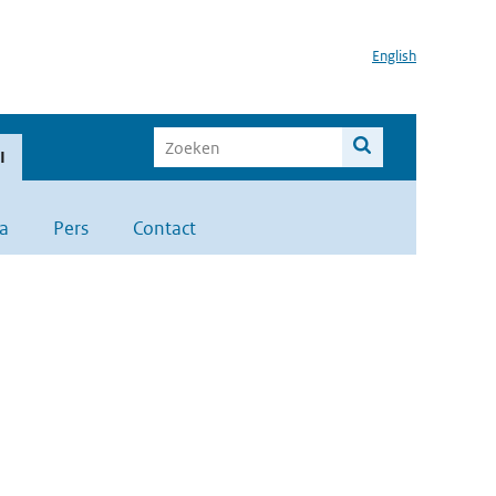
English
I
a
Pers
Contact