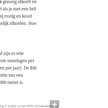
rk genoeg afkoelt en
als je met een bril
ij rustig en koud
elijk afkoelen. Hoe
 zijn er vele
este mistdagen per
n per jaar). De Bilt
nitie van een
000 meter is.
ing 3. Grafiek uit het KNMI-klimaatdashboard