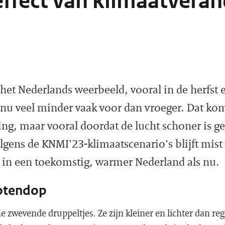
effect van klimaatveran
j het Nederlands weerbeeld, vooral in de herfst 
nu veel minder vaak voor dan vroeger. Dat kom
ng, maar vooral doordat de lucht schoner is 
lgens de KNMI'23-klimaatscenario's blijft mist 
in een toekomstig, warmer Nederland als nu.
notendop
ine zwevende druppeltjes. Ze zijn kleiner en lichter dan r