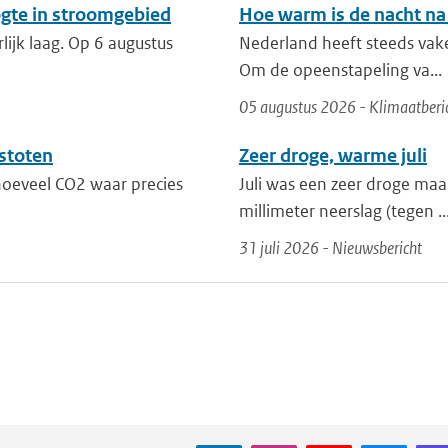
ogte in stroomgebied
Hoe warm is de nacht na
lijk laag. Op 6 augustus
Nederland heeft steeds vak
Om de opeenstapeling va...
05 augustus 2026 - Klimaatberi
stoten
Zeer droge, warme juli
 hoeveel CO2 waar precies
Juli was een zeer droge maa
millimeter neerslag (tegen ..
31 juli 2026 - Nieuwsbericht