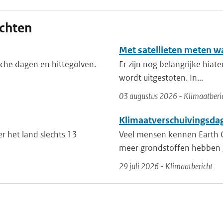
ichten
Met satellieten meten w
che dagen en hittegolven.
Er zijn nog belangrijke hiat
wordt uitgestoten. In...
03 augustus 2026 - Klimaatberi
Klimaatverschuivingsda
r het land slechts 13
Veel mensen kennen Earth 
meer grondstoffen hebben g
29 juli 2026 - Klimaatbericht