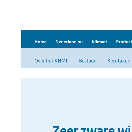
Home
Nederland nu
Klimaat
Product
Over het KNMI
Bestuur
Kerntaken
Zeer zware w