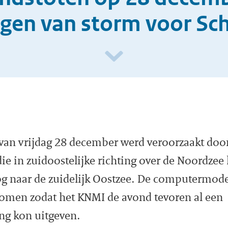
gen van storm voor Sc
van vrijdag 28 december werd veroorzaakt doo
ie in zuidoostelijke richting over de Noordzee 
og naar de zuidelijk Oostzee. De computermode
komen zodat het KNMI de avond tevoren al een
g kon uitgeven.