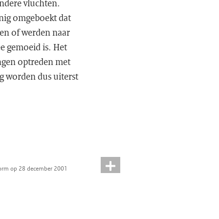
andere vluchten.
anig omgeboekt dat
pen of werden naar
e gemoeid is. Het
ingen optreden met
g worden dus uiterst
torm op 28 december 2001