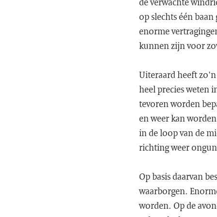
de verwachte windri
op slechts één baan
enorme vertragingen 
kunnen zijn voor z
Uiteraard heeft zo'
heel precies weten 
tevoren worden bepa
en weer kan worden 
in de loop van de m
richting weer onguns
Op basis daarvan be
waarborgen. Enorme
worden. Op de avond