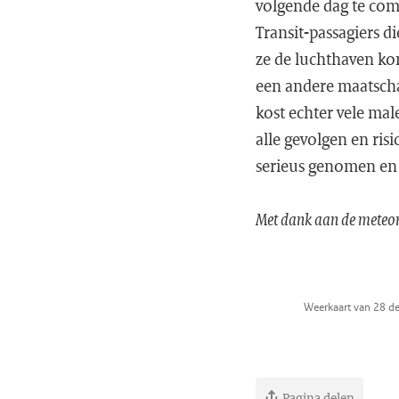
volgende dag te com
Transit-passagiers 
ze de luchthaven ko
een andere maatscha
kost echter vele ma
alle gevolgen en ris
serieus genomen en 
Met dank aan de meteo
Weerkaart van 28 d
Pagina delen