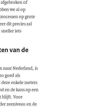
s afgebroken of
ebben we al op
 processen op grote
er dit precies zal
sneller iets
ten van de
 naar Nederland, is
zo goed als
t deze enkele meters
md en de kans op een
 blijft. Voor
nder zeeniveau en de