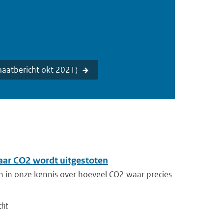
maatbericht okt 2021)
aar CO2 wordt uitgestoten
en in onze kennis over hoeveel CO2 waar precies
cht