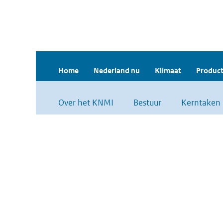
Home
Nederland nu
Klimaat
Product
Over het KNMI
Bestuur
Kerntaken