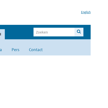
English
I
a
Pers
Contact