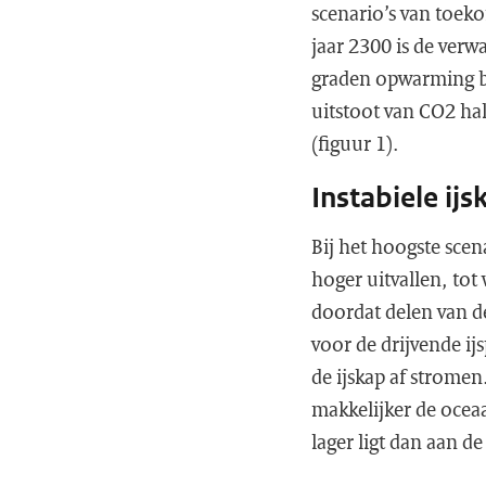
scenario’s van toeko
jaar 2300 is de verw
graden opwarming bli
uitstoot van CO2 hal
(figuur 1).
Instabiele ijs
Bij het hoogste scen
hoger uitvallen, tot
doordat delen van de
voor de drijvende ijs
de ijskap af stromen
makkelijker de ocea
lager ligt dan aan de