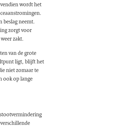
ovendien wordt het
 oceaanstromingen.
in beslag neemt.
ing zorgt voor
 weer zakt.
ten van de grote
unt ligt, blijft het
ie niet zomaar te
en ook op lange
itstootvermindering
 verschillende