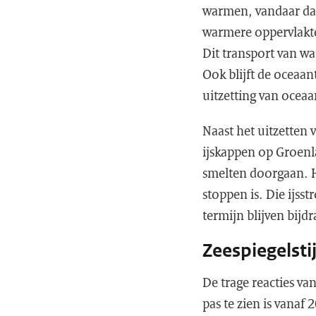
warmen, vandaar dat
warmere oppervlakte
Dit transport van wa
Ook blijft de oceaa
uitzetting van oceaa
Naast het uitzetten
ijskappen op Groenla
smelten doorgaan. H
stoppen is. Die ijs
termijn blijven bijdr
Zeespiegelsti
De trage reacties va
pas te zien is vanaf 