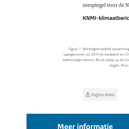
zeespiegel voor de N
KNMI-klimaatberich
Figuur 1. Wereldgemiddelde opwarming e
waargenomen tot 2015 en berekend tot 2300
toekomstige uitstoot. Als de ijskap op de Zu
stijgen. Bron
Pagina delen
Meer informatie