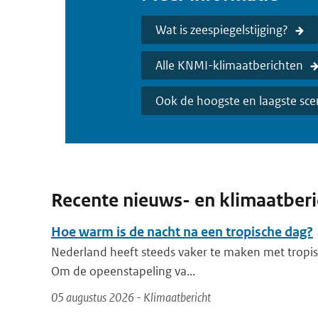
Wat is zeespiegelstijging?
Alle KNMI-klimaatberichten
Ook de hoogste en laagste scen
Recente nieuws- en klimaatber
Hoe warm is de nacht na een tropische dag?
Nederland heeft steeds vaker te maken met tropis
Om de opeenstapeling va...
05 augustus 2026 - Klimaatbericht