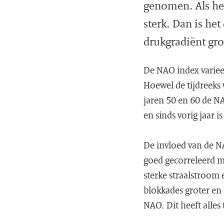
genomen. Als het
sterk. Dan is het
drukgradiënt gro
De NAO index varieer
Hoewel de tijdreeks w
jaren 50 en 60 de NA
en sinds vorig jaar 
De invloed van de N
goed gecorreleerd me
sterke straalstroom 
blokkades groter en 
NAO. Dit heeft alles