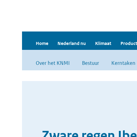
Home
Nederland nu
Klimaat
Product
Over het KNMI
Bestuur
Kerntaken
Zware regen Ibe