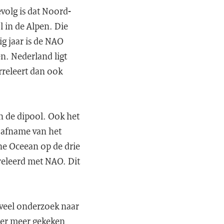
volg is dat Noord-
 in de Alpen. Die
ig jaar is de NAO
n. Nederland ligt
orreleert dan ook
n de dipool. Ook het
/afname van het
he Oceean op de drie
rreleerd met NAO. Dit
 veel onderzoek naar
der meer gekeken