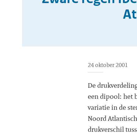
At
24 oktober 2001
De drukverdelin
een dipool: het 
variatie in de st
Noord Atlantisch
drukverschil tus