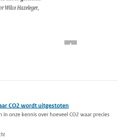
r Wilco Hazeleger,
aar CO2 wordt uitgestoten
en in onze kennis over hoeveel CO2 waar precies
cht