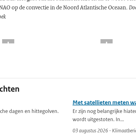
 NAO op de convectie in de Noord Atlantische Oceaan.
Doo
oek
ichten
Met satellieten meten w
che dagen en hittegolven.
Er zijn nog belangrijke hiat
wordt uitgestoten. In...
03 augustus 2026 - Klimaatberi