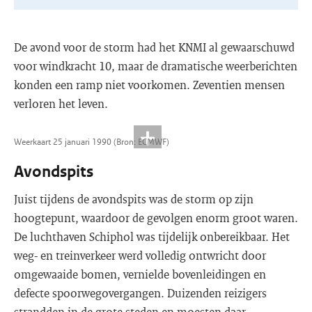
De avond voor de storm had het KNMI al gewaarschuwd
voor windkracht 10, maar de dramatische weerberichten
konden een ramp niet voorkomen. Zeventien mensen
verloren het leven.
Weerkaart 25 januari 1990 (Bron: ECMWF)
Avondspits
Juist tijdens de avondspits was de storm op zijn
hoogtepunt, waardoor de gevolgen enorm groot waren.
De luchthaven Schiphol was tijdelijk onbereikbaar. Het
weg- en treinverkeer werd volledig ontwricht door
omgewaaide bomen, vernielde bovenleidingen en
defecte spoorwegovergangen. Duizenden reizigers
strandden in de grote steden en moesten daar