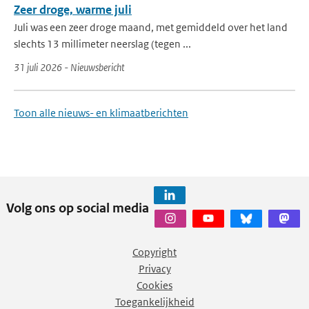
Zeer droge, warme juli
Juli was een zeer droge maand, met gemiddeld over het land
slechts 13 millimeter neerslag (tegen ...
31 juli 2026 - Nieuwsbericht
Toon alle nieuws- en klimaatberichten
Volg ons op social media
Copyright
Privacy
Cookies
Toegankelijkheid