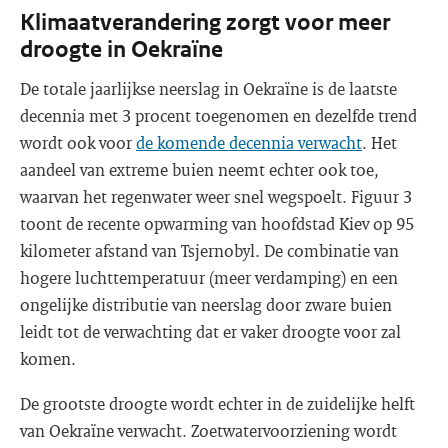
Klimaatverandering zorgt voor meer
droogte in Oekraïne
De totale jaarlijkse neerslag in Oekraïne is de laatste
decennia met 3 procent toegenomen en dezelfde trend
wordt ook voor
de komende decennia verwacht
. Het
aandeel van extreme buien neemt echter ook toe,
waarvan het regenwater weer snel wegspoelt. Figuur 3
toont de recente opwarming van hoofdstad Kiev op 95
kilometer afstand van Tsjernobyl. De combinatie van
hogere luchttemperatuur (meer verdamping) en een
ongelijke distributie van neerslag door zware buien
leidt tot de verwachting dat er vaker droogte voor zal
komen.
De grootste droogte wordt echter in de zuidelijke helft
van Oekraïne verwacht. Zoetwatervoorziening wordt