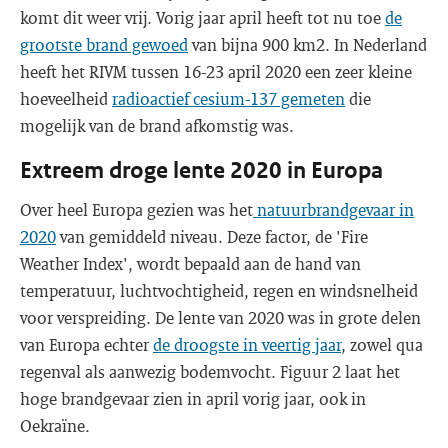
komt dit weer vrij. Vorig jaar april heeft tot nu toe
de
grootste brand gewoed
van bijna 900 km2. In Nederland
heeft het RIVM tussen 16-23 april 2020 een zeer kleine
hoeveelheid
radioactief cesium-137 gemeten
die
mogelijk van de brand afkomstig was.
Extreem droge lente 2020 in Europa
Over heel Europa gezien was het
natuurbrandgevaar in
2020
van gemiddeld niveau. Deze factor, de 'Fire
Weather Index', wordt bepaald aan de hand van
temperatuur, luchtvochtigheid, regen en windsnelheid
voor verspreiding. De lente van 2020 was in grote delen
van Europa echter
de droogste in veertig jaar
, zowel qua
regenval als aanwezig bodemvocht. Figuur 2 laat het
hoge brandgevaar zien in april vorig jaar, ook in
Oekraïne.