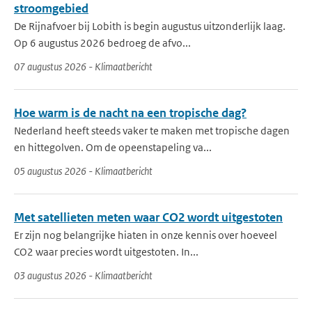
stroomgebied
De Rijnafvoer bij Lobith is begin augustus uitzonderlijk laag.
Op 6 augustus 2026 bedroeg de afvo...
07 augustus 2026 - Klimaatbericht
Hoe warm is de nacht na een tropische dag?
Nederland heeft steeds vaker te maken met tropische dagen
en hittegolven. Om de opeenstapeling va...
05 augustus 2026 - Klimaatbericht
Met satellieten meten waar CO2 wordt uitgestoten
Er zijn nog belangrijke hiaten in onze kennis over hoeveel
CO2 waar precies wordt uitgestoten. In...
03 augustus 2026 - Klimaatbericht