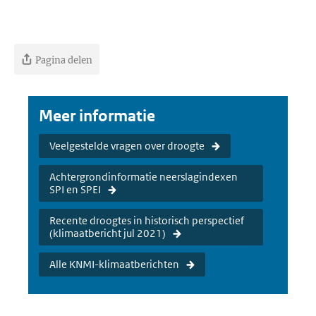
Pagina delen
Meer informatie
Veelgestelde vragen over droogte
Achtergrondinformatie neerslagindexen
SPI en SPEI
Recente droogtes in historisch perspectief
(klimaatbericht jul 2021)
Alle KNMI-klimaatberichten