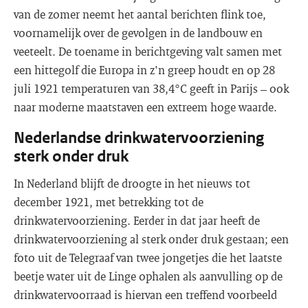
van de zomer neemt het aantal berichten flink toe,
voornamelijk over de gevolgen in de landbouw en
veeteelt. De toename in berichtgeving valt samen met
een hittegolf die Europa in z'n greep houdt en op 28
juli 1921 temperaturen van 38,4°C geeft in Parijs – ook
naar moderne maatstaven een extreem hoge waarde.
Nederlandse drinkwatervoorziening
sterk onder druk
In Nederland blijft de droogte in het nieuws tot
december 1921, met betrekking tot de
drinkwatervoorziening. Eerder in dat jaar heeft de
drinkwatervoorziening al sterk onder druk gestaan; een
foto uit de Telegraaf van twee jongetjes die het laatste
beetje water uit de Linge ophalen als aanvulling op de
drinkwatervoorraad is hiervan een treffend voorbeeld