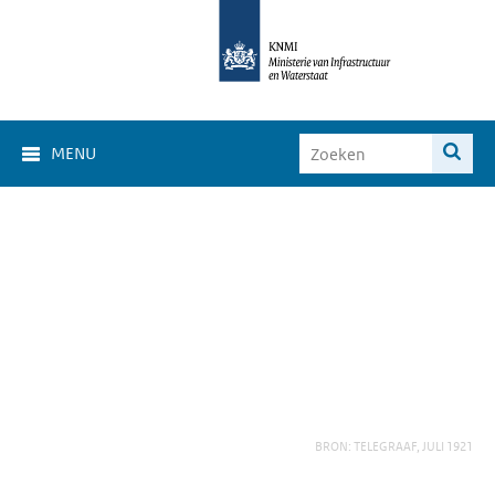
MENU
BRON: TELEGRAAF, JULI 1921