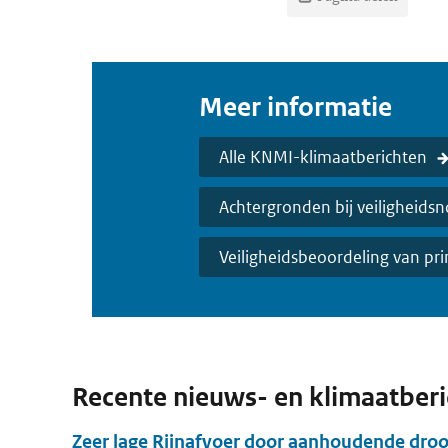
Meer informatie
Alle KNMI-klimaatberichten
Achtergronden bij veiligheids
Veiligheidsbeoordeling van pr
Recente nieuws- en klimaatber
Zeer lage Rijnafvoer door aanhoudende dro