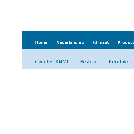
Home
Nederland nu
Klimaat
Product
Over het KNMI
Bestuur
Kerntaken