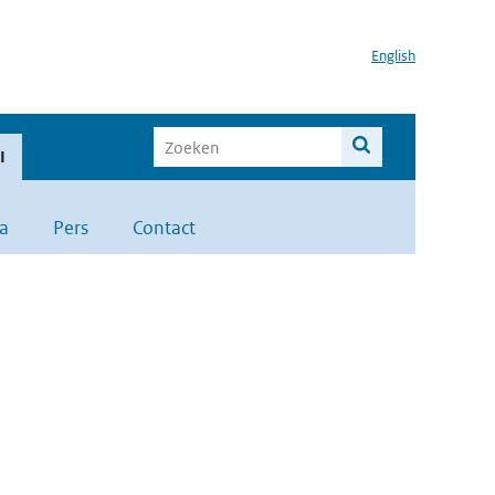
English
I
a
Pers
Contact