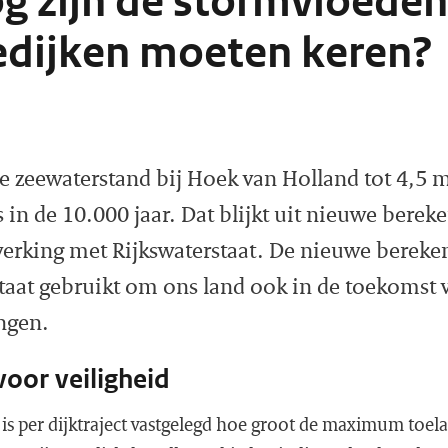
g zijn de stormvloeden
edijken moeten keren?
de zeewaterstand bij Hoek van Holland tot 4,5
ns in de 10.000 jaar. Dat blijkt uit nieuwe bere
rking met Rijkswaterstaat. De nieuwe berek
taat gebruikt om ons land ook in de toekomst 
ngen.
 voor veiligheid
is per dijktraject vastgelegd hoe groot de maximum toel