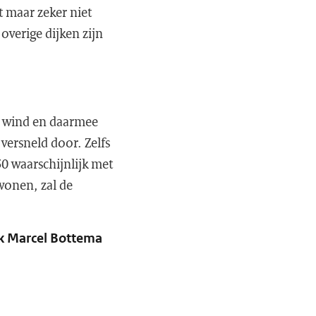
t maar zeker niet
verige dijken zijn
 wind en daarmee
versneld door. Zelfs
50 waarschijnlijk met
wonen, zal de
nk Marcel Bottema