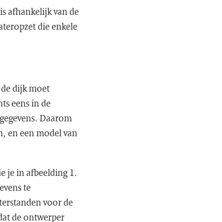
is afhankelijk van de
teropzet die enkele
 de dijk moet
ts eens in de
tgegevens. Daarom
n, en een model van
 je in afbeelding 1.
evens te
terstanden voor de
 dat de ontwerper