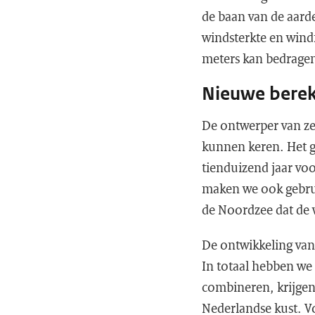
de baan van de aarde
windsterkte en wind
meters kan bedrage
Nieuwe berek
De ontwerper van ze
kunnen keren. Het g
tienduizend jaar v
maken we ook gebrui
de Noordzee dat de 
De ontwikkeling van
In totaal hebben we
combineren, krijgen
Nederlandse kust. Vo