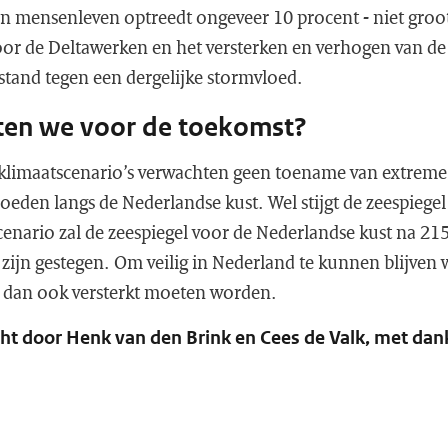
en mensenleven optreedt ongeveer 10 procent - niet groo
or de Deltawerken en het versterken en verhogen van de o
tand tegen een dergelijke stormvloed.
ten we voor de toekomst?
limaatscenario’s verwachten geen toename van extreme
eden langs de Nederlandse kust. Wel stijgt de zeespiegel 
scenario zal de zeespiegel voor de Nederlandse kust na 21
zijn gestegen. Om veilig in Nederland te kunnen blijven 
e dan ook versterkt moeten worden.
ht door Henk van den Brink en Cees de Valk, met da