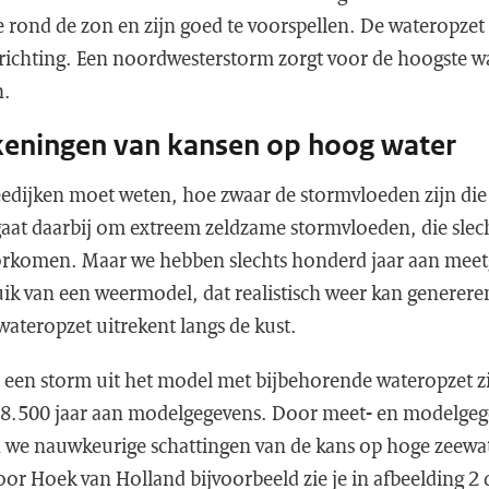
 rond de zon en zijn goed te voorspellen. De wateropzet 
richting. Een noordwesterstorm zorgt voor de hoogste wa
n.
eningen van kansen op hoog water
edijken moet weten, hoe zwaar de stormvloeden zijn die
aat daarbij om extreem zeldzame stormvloeden, die slech
oorkomen. Maar we hebben slechts honderd jaar aan mee
k van een weermodel, dat realistisch weer kan generere
wateropzet uitrekent langs de kust.
 een storm uit het model met bijbehorende wateropzet zie
 8.500 jaar aan modelgegevens. Door meet- en modelgeg
 we nauwkeurige schattingen van de kans op hoge zeewa
or Hoek van Holland bijvoorbeeld zie je in afbeelding 2