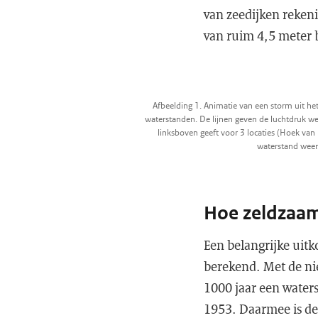
van zeedijken reken
van ruim 4,5 meter
Afbeelding 1. Animatie van een storm uit h
waterstanden. De lijnen geven de luchtdruk we
linksboven geeft voor 3 locaties (Hoek va
waterstand wee
Hoe zeldzaam
Een belangrijke uitk
berekend. Met de ni
1000 jaar een waters
1953. Daarmee is de