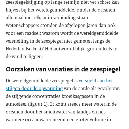
zeespiegelstijging op lange termijn niet ver achter kan
blijven bij het wereldgemiddelde, omdat de oceanen
allemaal met elkaar in verbinding staan.
Wetenschappers stonden de afgelopen jaren dan ook
voor een raadsel: waarom wordt de wereldgemiddelde
versnelling in de zeespiegel niet gemeten langs de
Nederlandse kust? Het antwoord blijkt grotendeels in
de wind te liggen.
Oorzaken van variaties in de zeespiegel
De wereldgemiddelde zeespiegel is
versneld aan het
stijgen door de opwarming
van de aarde als gevolg van
de stijgende concentraties broeikasgassen in de
atmosfeer (figuur 1). Er komt steeds meer water in de
oceanen door het smeltwater van landijs en het
warmere oceaanwater neemt een groter volume in.