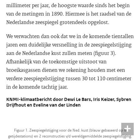
millimeter per jaar, de hoogste waarde sinds het begin
van de metingen in 1890. Hiermee is het raadsel van de
Nederlandse zeespiegel grotendeels opgelost.
We verwachten dan ook dat we in de komende tientallen
jaren een duidelijke versnelling in de zeespiegelstijging
aan de Nederlandse kust zullen meten (figuur 3).
Afhankelijk van de toekomstige uitstoot van
broeikasgassen dienen we rekening houden met een
verdere zeespiegelstijging tussen 30 tot 110 centimeter
in de komende tachtig jaar.
KNMI-klimaatbericht door Dewi Le Bars, Iris Keizer, Sybren
Drijfhout en Eveline van der Linden
Figuur 1. Zeespiegelstijging voor de Ned. kust (blauw gebaseerd op 6
getijdestations) en 2 reconstructies v/d wereldgemiddelde zeespiegelstijging.