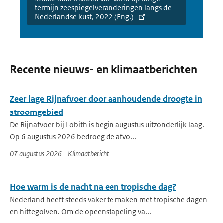
termijn zeespiegelveranderingen langs de
Nederlandse kust, 2022 (Eng.)
Recente nieuws- en klimaatberichten
Zeer lage Rijnafvoer door aanhoudende droogte in
stroomgebied
De Rijnafvoer bij Lobith is begin augustus uitzonderlijk laag.
Op 6 augustus 2026 bedroeg de afvo...
07 augustus 2026 - Klimaatbericht
Hoe warm is de nacht na een tropische dag?
Nederland heeft steeds vaker te maken met tropische dagen
en hittegolven. Om de opeenstapeling va...