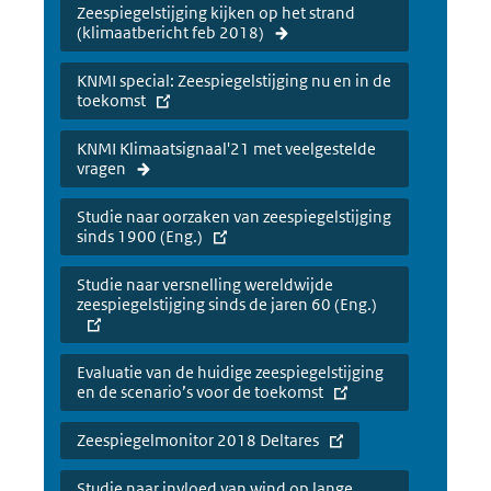
Zeespiegelstijging kijken op het strand
(klimaatbericht feb 2018)
KNMI special: Zeespiegelstijging nu en in de
toekomst
KNMI Klimaatsignaal'21 met veelgestelde
vragen
Studie naar oorzaken van zeespiegelstijging
sinds 1900 (Eng.)
Studie naar versnelling wereldwijde
zeespiegelstijging sinds de jaren 60 (Eng.)
Evaluatie van de huidige zeespiegelstijging
en de scenario’s voor de toekomst
Zeespiegelmonitor 2018 Deltares
Studie naar invloed van wind op lange