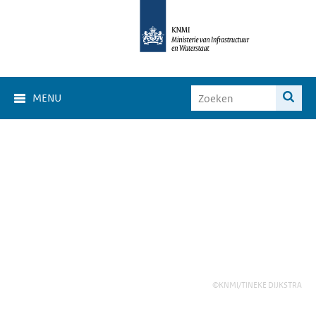
MENU
©KNMI/TINEKE DIJKSTRA