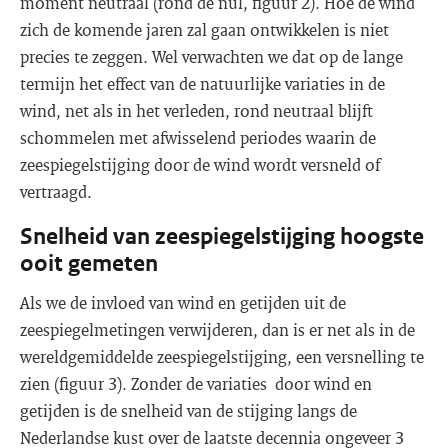
moment neutraal (rond de nul, figuur 2). Hoe de wind
zich de komende jaren zal gaan ontwikkelen is niet
precies te zeggen. Wel verwachten we dat op de lange
termijn het effect van de natuurlijke variaties in de
wind, net als in het verleden, rond neutraal blijft
schommelen met afwisselend periodes waarin de
zeespiegelstijging door de wind wordt versneld of
vertraagd.
Snelheid van zeespiegelstijging hoogste
ooit gemeten
Als we de invloed van wind en getijden uit de
zeespiegelmetingen verwijderen, dan is er net als in de
wereldgemiddelde zeespiegelstijging, een versnelling te
zien (figuur 3). Zonder de variaties door wind en
getijden is de snelheid van de stijging langs de
Nederlandse kust over de laatste decennia ongeveer 3