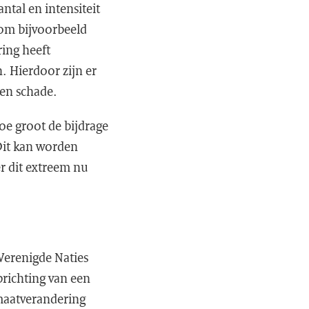
ntal en intensiteit
 om bijvoorbeeld
ing heeft
. Hierdoor zijn er
 en schade.
e groot de bijdrage
Dit kan worden
r dit extreem nu
Verenigde Naties
prichting van een
imaatverandering