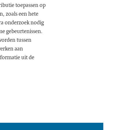
ributie toepassen op
, zoals een hete
xtra onderzoek nodig
me gebeurtenissen.
worden tussen
werken aan
formatie uit de