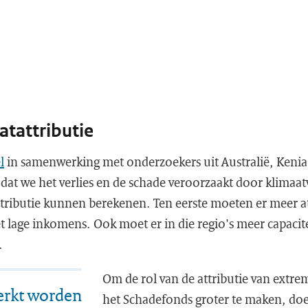
atattributie
l
in samenwerking met onderzoekers uit Australië, Keni
dat we het verlies en de schade veroorzaakt door klimaat
ttributie kunnen berekenen. Ten eerste moeten er meer at
t lage inkomens. Ook moet er in die regio's meer capaci
n.
Om de rol van de attributie van extre
erkt worden
het Schadefonds groter te maken, do