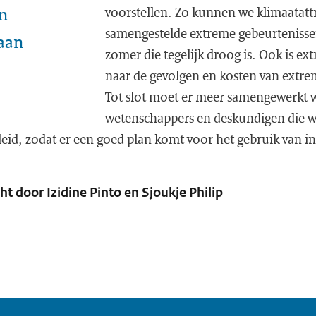
n
voorstellen. Zo kunnen we klimaatatt
samengestelde extreme gebeurtenissen
aan
zomer die tegelijk droog is. Ook is e
naar de gevolgen en kosten van extre
Tot slot moet er meer samengewerkt 
wetenschappers en deskundigen die 
eid, zodat er een goed plan komt voor het gebruik van in
t door Izidine Pinto en Sjoukje Philip