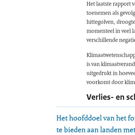
Het laatste rapport 
toenemen als gevolg
hittegolven, droogt
momenteel in veel l
verschillende negati
Klimaatwetenschappe
is van klimaatveran
uitgedrukt in hoeve
voorkomt door klim
Verlies- en s
Het hoofddoel van het fo
te bieden aan landen met