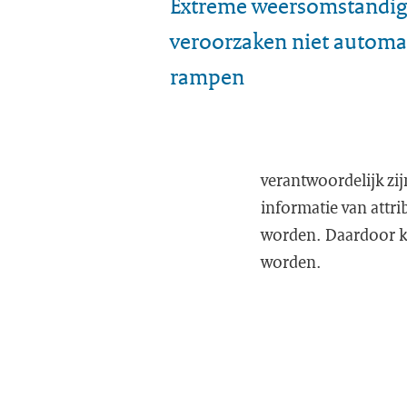
Extreme weersomstandi
veroorzaken niet automa
rampen
verantwoordelijk zij
informatie van attr
worden. Daardoor ku
worden.