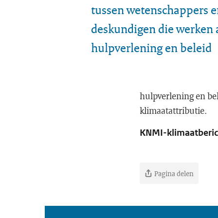
tussen wetenschappers e
deskundigen die werken 
hulpverlening en beleid
hulpverlening en bel
klimaatattributie.
KNMI-klimaatberich
Pagina delen