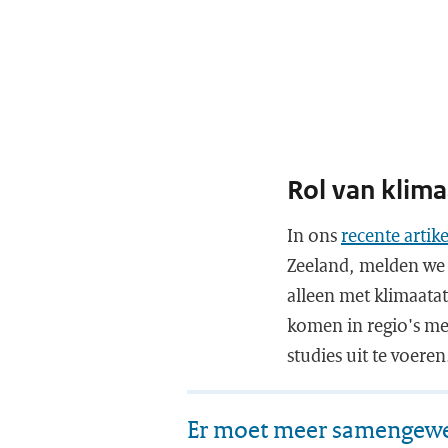
Rol van klima
In ons
recente artike
Zeeland, melden we 
alleen met klimaata
komen in regio's me
studies uit te voere
Er moet meer samengew