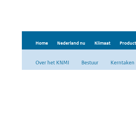
Home
Nederland nu
Klimaat
Product
Over het KNMI
Bestuur
Kerntaken