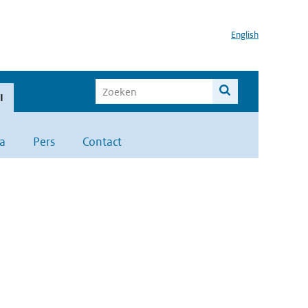
English
I
a
Pers
Contact