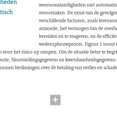
gheden
weersomstandigheden niet automati
tisch
veroorzaken. De ernst van de gevolge
verschillende factoren, zoals levens
armoede, het vermogen van de overhe
bereiden en te reageren, en de efficië
wederopbouwproces. Figuur 1 toont de
n voor het risico op rampen. Om de situatie beter te begr
ibutie, blootstellingsgegevens en kwetsbaarheidsgegeven
nnen beslissingen over de betaling van verlies en scha