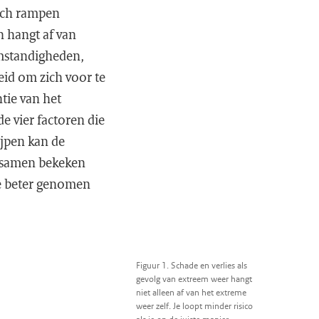
sch rampen
n hangt af van
omstandigheden,
id om zich voor te
ntie van het
 vier factoren die
ijpen kan de
s samen bekeken
de beter genomen
Figuur 1. Schade en verlies als
gevolg van extreem weer hangt
niet alleen af van het extreme
weer zelf. Je loopt minder risico