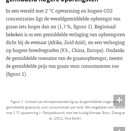
In een wereld met 2 °C opwarming en hogere CO2
concentraties ligt de wereldgemiddelde opbrengst van
graan iets hoger dan nu (1,7 %, figuur 1). Regionaal
bekeken is er een gemiddelde verlaging van opbrengsten
dicht bij de evenaar (Afrika, Zuid-Azië), en een verhoging
op hogere breedtegraden (V.S., China, Europa). Ondanks
de gemiddelde toename van de graanopbrengst, neemt
de gemiddelde prijs van graan voor consumenten toe
(figuur 1).
Figuur 1. Invloed van klimaatverandering op de gemiddelde oogst en de
gemiddelde graanprijs voor consumenten per land. We vergelijken een wereld
met 2 °C opwarming (~ Parijsakkoord) met het huidig klimaat. Bron: Zhang et
al. (2022, One Earth).