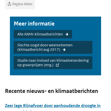
Pagina delen
Meer informatie
Alle KNMI-klimaatberichten
Slechte oogst door weerextremen
(klimaatbericht aug 2017)
Studie naar invloed van klimaatverandering
op graanprijzen (eng.)
Recente nieuws- en klimaatberichten
Zeer lage Rijnafvoer door aanhoudende droogte in