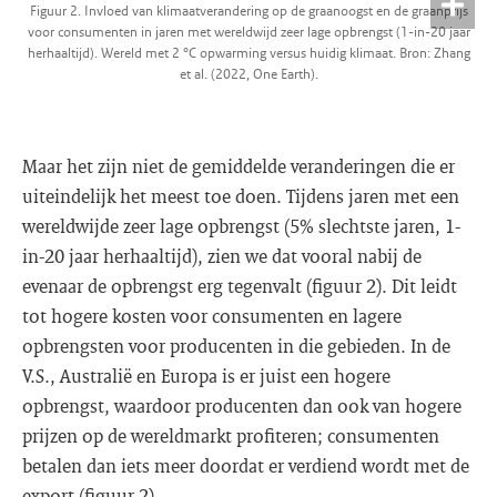
Figuur 2. Invloed van klimaatverandering op de graanoogst en de graanprijs
voor consumenten in jaren met wereldwijd zeer lage opbrengst (1-in-20 jaar
herhaaltijd). Wereld met 2 °C opwarming versus huidig klimaat. Bron: Zhang
et al. (2022, One Earth).
Maar het zijn niet de gemiddelde veranderingen die er
uiteindelijk het meest toe doen. Tijdens jaren met een
wereldwijde zeer lage opbrengst (5% slechtste jaren, 1-
in-20 jaar herhaaltijd), zien we dat vooral nabij de
evenaar de opbrengst erg tegenvalt (figuur 2). Dit leidt
tot hogere kosten voor consumenten en lagere
opbrengsten voor producenten in die gebieden. In de
V.S., Australië en Europa is er juist een hogere
opbrengst, waardoor producenten dan ook van hogere
prijzen op de wereldmarkt profiteren; consumenten
betalen dan iets meer doordat er verdiend wordt met de
export (figuur 2).