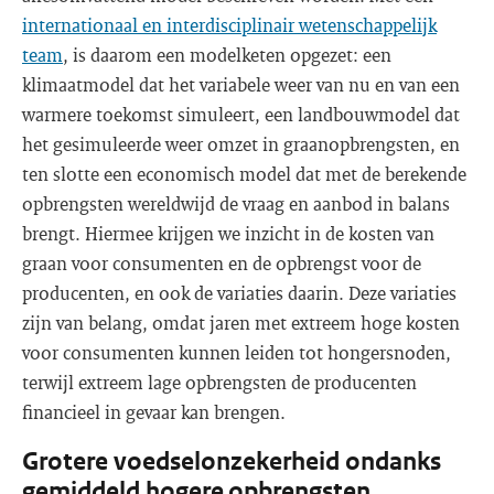
internationaal en interdisciplinair wetenschappelijk
team
, is daarom een modelketen opgezet: een
klimaatmodel dat het variabele weer van nu en van een
warmere toekomst simuleert, een landbouwmodel dat
het gesimuleerde weer omzet in graanopbrengsten, en
ten slotte een economisch model dat met de berekende
opbrengsten wereldwijd de vraag en aanbod in balans
brengt. Hiermee krijgen we inzicht in de kosten van
graan voor consumenten en de opbrengst voor de
producenten, en ook de variaties daarin. Deze variaties
zijn van belang, omdat jaren met extreem hoge kosten
voor consumenten kunnen leiden tot hongersnoden,
terwijl extreem lage opbrengsten de producenten
financieel in gevaar kan brengen.
Grotere voedselonzekerheid ondanks
gemiddeld hogere opbrengsten