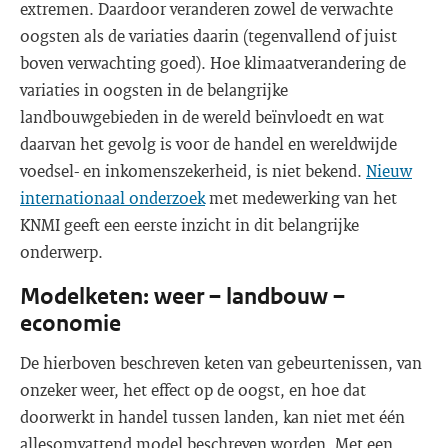
extremen. Daardoor veranderen zowel de verwachte
oogsten als de variaties daarin (tegenvallend of juist
boven verwachting goed). Hoe klimaatverandering de
variaties in oogsten in de belangrijke
landbouwgebieden in de wereld beïnvloedt en wat
daarvan het gevolg is voor de handel en wereldwijde
voedsel- en inkomenszekerheid, is niet bekend.
Nieuw
internationaal onderzoek
met medewerking van het
KNMI geeft een eerste inzicht in dit belangrijke
onderwerp.
Modelketen: weer – landbouw –
economie
De hierboven beschreven keten van gebeurtenissen, van
onzeker weer, het effect op de oogst, en hoe dat
doorwerkt in handel tussen landen, kan niet met één
allesomvattend model beschreven worden. Met een