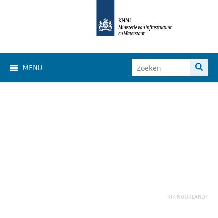
MENU
RIK NOORLANDT