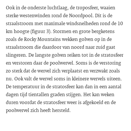
Ook in de onderste luchtlaag, de troposfeer, waaien
sterke westenwinden rond de Noordpool. Dit is de
straalstroom met maximale windsnelheden rond de 10
km hoogte (figuur 3). Stormen en grote bergketens
zoals de Rocky Mountains wekken golven op in de
straalstroom die daardoor van noord naar zuid gaat
slingeren. De langste golven reiken tot in de stratosfeer
en verstoren daar de poolwervel. Soms is de verstoring
zo sterk dat de wervel zich verplaatst en verzwakt zoals
nu. Ook valt de wervel soms in kleinere wervels uiteen.
De temperatuur in de stratosfeer kan dan in een aantal
dagen tijd tientallen graden stijgen. Het kan weken
duren voordat de stratosfeer weer is afgekoeld en de
poolwervel zich heeft hersteld.