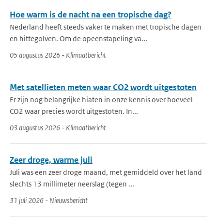
Hoe warm is de nacht na een tropische dag?
Nederland heeft steeds vaker te maken met tropische dagen
en hittegolven. Om de opeenstapeling va...
05 augustus 2026 - Klimaatbericht
Met satellieten meten waar CO2 wordt uitgestoten
Er zijn nog belangrijke hiaten in onze kennis over hoeveel
CO2 waar precies wordt uitgestoten. In...
03 augustus 2026 - Klimaatbericht
Zeer droge, warme juli
Juli was een zeer droge maand, met gemiddeld over het land
slechts 13 millimeter neerslag (tegen ...
31 juli 2026 - Nieuwsbericht