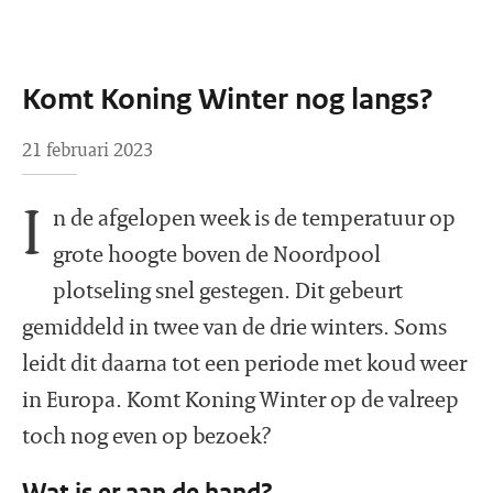
Komt Koning Winter nog langs?
21 februari 2023
I
n de afgelopen week is de temperatuur op
grote hoogte boven de Noordpool
plotseling snel gestegen. Dit gebeurt
gemiddeld in twee van de drie winters. Soms
leidt dit daarna tot een periode met koud weer
in Europa. Komt Koning Winter op de valreep
toch nog even op bezoek?
Wat is er aan de hand?