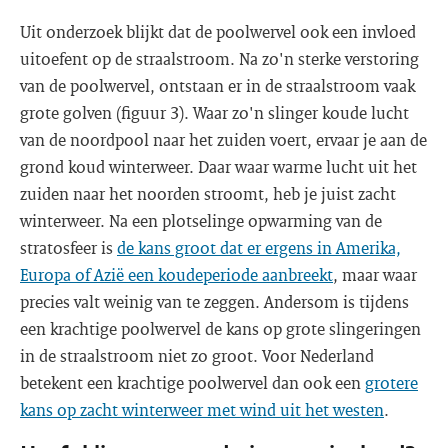
Uit onderzoek blijkt dat de poolwervel ook een invloed
uitoefent op de straalstroom. Na zo'n sterke verstoring
van de poolwervel, ontstaan er in de straalstroom vaak
grote golven (figuur 3). Waar zo'n slinger koude lucht
van de noordpool naar het zuiden voert, ervaar je aan de
grond koud winterweer. Daar waar warme lucht uit het
zuiden naar het noorden stroomt, heb je juist zacht
winterweer. Na een plotselinge opwarming van de
stratosfeer is
de kans groot dat er ergens in Amerika,
Europa of Azië een koudeperiode aanbreekt
, maar waar
precies valt weinig van te zeggen. Andersom is tijdens
een krachtige poolwervel de kans op grote slingeringen
in de straalstroom niet zo groot. Voor Nederland
betekent een krachtige poolwervel dan ook een
grotere
kans op zacht winterweer met wind uit het westen
.