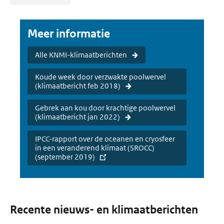
Meer informatie
Alle KNMI-klimaatberichten
Koude week door verzwakte poolwervel
(klimaatbericht feb 2018)
Gebrek aan kou door krachtige poolwervel
(klimaatbericht jan 2022)
IPCC-rapport over de oceanen en cryosfeer
in een veranderend klimaat (SROCC)
(september 2019)
Recente nieuws- en klimaatberichten