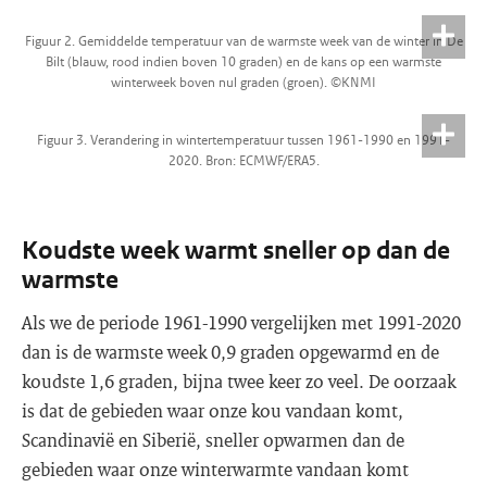
Figuur 2. Gemiddelde temperatuur van de warmste week van de winter in De
Bilt (blauw, rood indien boven 10 graden) en de kans op een warmste
winterweek boven nul graden (groen). ©KNMI
Figuur 3. Verandering in wintertemperatuur tussen 1961-1990 en 1991-
2020. Bron: ECMWF/ERA5.
Koudste week warmt sneller op dan de
warmste
Als we de periode 1961-1990 vergelijken met 1991-2020
dan is de warmste week 0,9 graden opgewarmd en de
koudste 1,6 graden, bijna twee keer zo veel. De oorzaak
is dat de gebieden waar onze kou vandaan komt,
Scandinavië en Siberië, sneller opwarmen dan de
gebieden waar onze winterwarmte vandaan komt