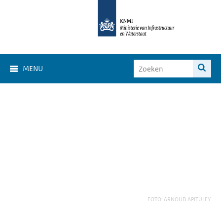
MENU
FOTO: ARNOUD APITULEY