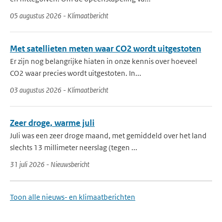
05 augustus 2026 - Klimaatbericht
Met satellieten meten waar CO2 wordt uitgestoten
Er zijn nog belangrijke hiaten in onze kennis over hoeveel
CO2 waar precies wordt uitgestoten. In...
03 augustus 2026 - Klimaatbericht
Zeer droge, warme juli
Juli was een zeer droge maand, met gemiddeld over het land
slechts 13 millimeter neerslag (tegen ...
31 juli 2026 - Nieuwsbericht
Toon alle nieuws- en klimaatberichten