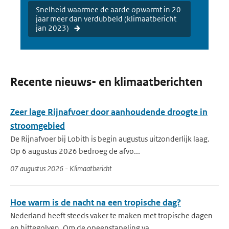
Snelheid waarmee de aarde opwarmt in 20
jaar meer dan verdubbeld (klimaatbericht
jan 2023)
Recente nieuws- en klimaatberichten
Zeer lage Rijnafvoer door aanhoudende droogte in
stroomgebied
De Rijnafvoer bij Lobith is begin augustus uitzonderlijk laag.
Op 6 augustus 2026 bedroeg de afvo...
07 augustus 2026 - Klimaatbericht
Hoe warm is de nacht na een tropische dag?
Nederland heeft steeds vaker te maken met tropische dagen
en hittegolven. Om de opeenstapeling va...