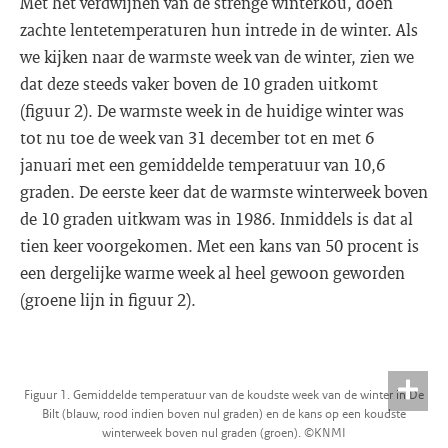
Met het verdwijnen van de strenge winterkou, doen
zachte lentetemperaturen hun intrede in de winter. Als
we kijken naar de warmste week van de winter, zien we
dat deze steeds vaker boven de 10 graden uitkomt
(figuur 2). De warmste week in de huidige winter was
tot nu toe de week van 31 december tot en met 6
januari met een gemiddelde temperatuur van 10,6
graden. De eerste keer dat de warmste winterweek boven
de 10 graden uitkwam was in 1986. Inmiddels is dat al
tien keer voorgekomen. Met een kans van 50 procent is
een dergelijke warme week al heel gewoon geworden
(groene lijn in figuur 2).
Figuur 1. Gemiddelde temperatuur van de koudste week van de winter in De
Bilt (blauw, rood indien boven nul graden) en de kans op een koudste
winterweek boven nul graden (groen). ©KNMI