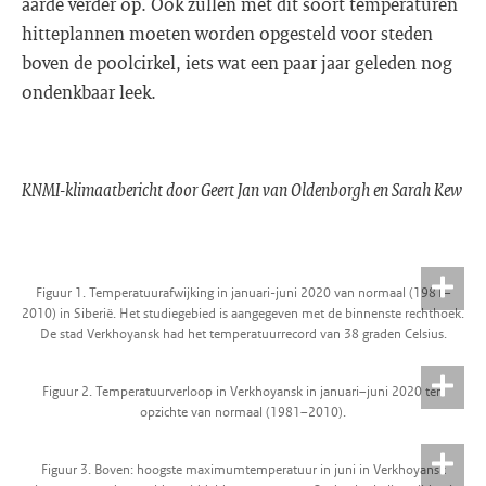
aarde verder op. Ook zullen met dit soort temperaturen
hitteplannen moeten worden opgesteld voor steden
boven de poolcirkel, iets wat een paar jaar geleden nog
ondenkbaar leek.
KNMI-klimaatbericht door Geert Jan van Oldenborgh en Sarah Kew
Figuur 1. Temperatuurafwijking in januari-juni 2020 van normaal (1981–
2010) in Siberië. Het studiegebied is aangegeven met de binnenste rechthoek.
De stad Verkhoyansk had het temperatuurrecord van 38 graden Celsius.
Figuur 2. Temperatuurverloop in Verkhoyansk in januari–juni 2020 ten
opzichte van normaal (1981–2010).
Figuur 3. Boven: hoogste maximumtemperatuur in juni in Verkhoyansk