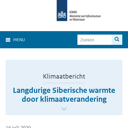
MENU
Klimaatbericht
Langdurige Siberische warmte
door klimaatverandering
16 juli 2020