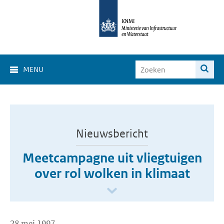
MENU
Nieuwsbericht
Meetcampagne uit vliegtuigen
over rol wolken in klimaat
28 mei 1997