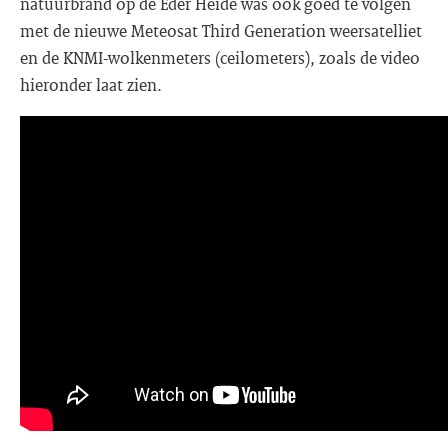
natuurbrand op de Eder Heide was ook goed te volgen
met de nieuwe Meteosat Third Generation weersatelliet
en de KNMI-wolkenmeters (ceilometers), zoals de video
hieronder laat zien.